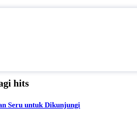
gi hits
an Seru untuk Dikunjungi