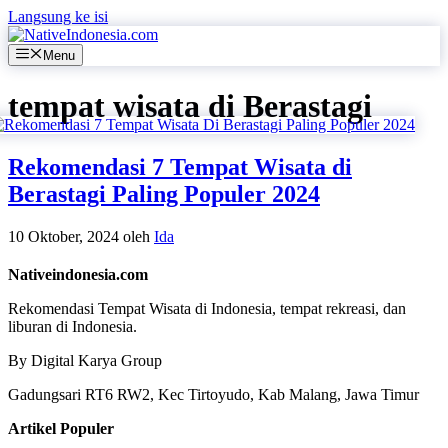
Langsung ke isi
Menu
tempat wisata di Berastagi
Rekomendasi 7 Tempat Wisata di
Berastagi Paling Populer 2024
10 Oktober, 2024
oleh
Ida
Nativeindonesia.com
Rekomendasi Tempat Wisata di Indonesia, tempat rekreasi, dan
liburan di Indonesia.
By Digital Karya Group
Gadungsari RT6 RW2, Kec Tirtoyudo, Kab Malang, Jawa Timur
Artikel Populer