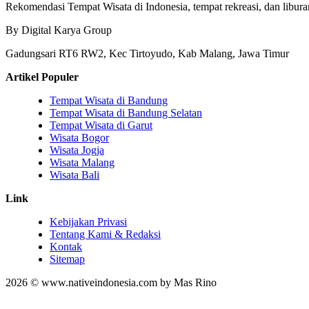
Rekomendasi Tempat Wisata di Indonesia, tempat rekreasi, dan libura
By Digital Karya Group
Gadungsari RT6 RW2, Kec Tirtoyudo, Kab Malang, Jawa Timur
Artikel Populer
Tempat Wisata di Bandung
Tempat Wisata di Bandung Selatan
Tempat Wisata di Garut
Wisata Bogor
Wisata Jogja
Wisata Malang
Wisata Bali
Link
Kebijakan Privasi
Tentang Kami & Redaksi
Kontak
Sitemap
2026 © www.nativeindonesia.com by Mas Rino