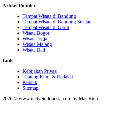
Artikel Populer
Tempat Wisata di Bandung
Tempat Wisata di Bandung Selatan
Tempat Wisata di Garut
Wisata Bogor
Wisata Jogja
Wisata Malang
Wisata Bali
Link
Kebijakan Privasi
Tentang Kami & Redaksi
Kontak
Sitemap
2026 © www.nativeindonesia.com by Mas Rino