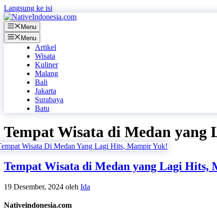
Langsung ke isi
Menu
Menu
Artikel
Wisata
Kuliner
Malang
Bali
Jakarta
Surabaya
Batu
Tempat Wisata di Medan yang L
Tempat Wisata di Medan yang Lagi Hits,
19 Desember, 2024
oleh
Ida
Nativeindonesia.com