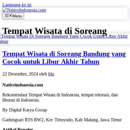
Langsung ke isi
Menu
Tempat Wisata di Soreang
Tempat Wisata di Soreang Bandung yang
Cocok untuk Libur Akhir Tahun
22 Desember, 2024
oleh
Ida
Nativeindonesia.com
Rekomendasi Tempat Wisata di Indonesia, tempat rekreasi, dan
liburan di Indonesia.
By Digital Karya Group
Gadungsari RT6 RW2, Kec Tirtoyudo, Kab Malang, Jawa Timur
Artikel Populer