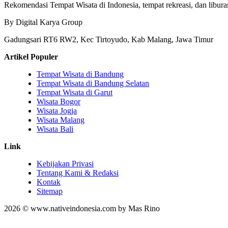
Rekomendasi Tempat Wisata di Indonesia, tempat rekreasi, dan libura
By Digital Karya Group
Gadungsari RT6 RW2, Kec Tirtoyudo, Kab Malang, Jawa Timur
Artikel Populer
Tempat Wisata di Bandung
Tempat Wisata di Bandung Selatan
Tempat Wisata di Garut
Wisata Bogor
Wisata Jogja
Wisata Malang
Wisata Bali
Link
Kebijakan Privasi
Tentang Kami & Redaksi
Kontak
Sitemap
2026 © www.nativeindonesia.com by Mas Rino