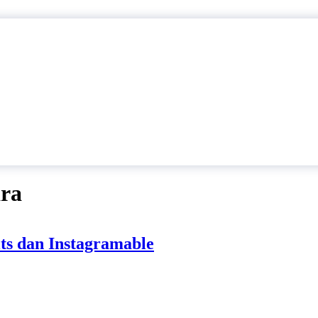
ara
ts dan Instagramable