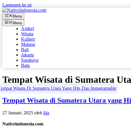
Langsung ke isi
Menu
Menu
Artikel
Wisata
Kuliner
Malang
Bali
Jakarta
Surabaya
Batu
Tempat Wisata di Sumatera Ut
Tempat Wisata di Sumatera Utara yang Hi
27 Januari, 2025
oleh
Ida
Nativeindonesia.com