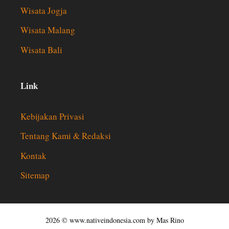
Wisata Jogja
Wisata Malang
Wisata Bali
Link
Kebijakan Privasi
Tentang Kami & Redaksi
Kontak
Sitemap
2026 © www.nativeindonesia.com by Mas Rino