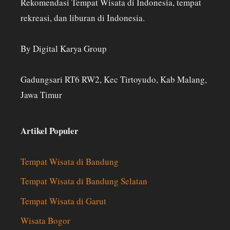
Rekomendasi Tempat Wisata di Indonesia, tempat
rekreasi, dan liburan di Indonesia.
By Digital Karya Group
Gadungsari RT6 RW2, Kec Tirtoyudo, Kab Malang,
Jawa Timur
Artikel Populer
Tempat Wisata di Bandung
Tempat Wisata di Bandung Selatan
Tempat Wisata di Garut
Wisata Bogor