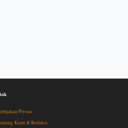
ink
ebijakan Privasi
entang Kami & Redaksi