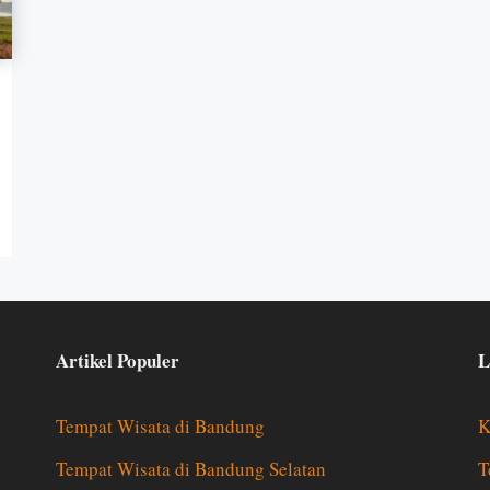
Artikel Populer
L
Tempat Wisata di Bandung
K
Tempat Wisata di Bandung Selatan
T