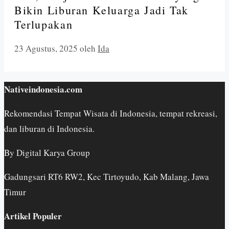
Bikin Liburan Keluarga Jadi Tak
Terlupakan
23 Agustus, 2025
oleh
Ida
Nativeindonesia.com
Rekomendasi Tempat Wisata di Indonesia, tempat rekreasi,
dan liburan di Indonesia.
By Digital Karya Group
Gadungsari RT6 RW2, Kec Tirtoyudo, Kab Malang, Jawa
Timur
Artikel Populer