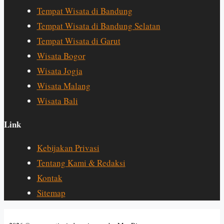
Tempat Wisata di Bandung
Tempat Wisata di Bandung Selatan
Tempat Wisata di Garut
Wisata Bogor
Wisata Jogja
Wisata Malang
Wisata Bali
Link
Kebijakan Privasi
Tentang Kami & Redaksi
Kontak
Sitemap