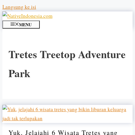
Langsung ke isi
MENU
Tretes Treetop Adventure
Park
Yuk, Jelajahi 6 Wisata Tretes yang