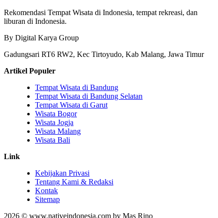
Rekomendasi Tempat Wisata di Indonesia, tempat rekreasi, dan
liburan di Indonesia.
By Digital Karya Group
Gadungsari RT6 RW2, Kec Tirtoyudo, Kab Malang, Jawa Timur
Artikel Populer
Tempat Wisata di Bandung
Tempat Wisata di Bandung Selatan
Tempat Wisata di Garut
Wisata Bogor
Wisata Jogja
Wisata Malang
Wisata Bali
Link
Kebijakan Privasi
Tentang Kami & Redaksi
Kontak
Sitemap
2026 © www.nativeindonesia.com by Mas Rino