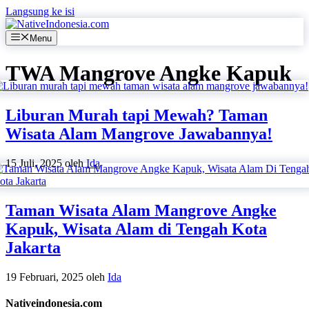
Langsung ke isi
Menu
TWA Mangrove Angke Kapuk
Liburan Murah tapi Mewah? Taman
Wisata Alam Mangrove Jawabannya!
15 Juli, 2025
oleh
Ida
Taman Wisata Alam Mangrove Angke
Kapuk, Wisata Alam di Tengah Kota
Jakarta
19 Februari, 2025
oleh
Ida
Nativeindonesia.com