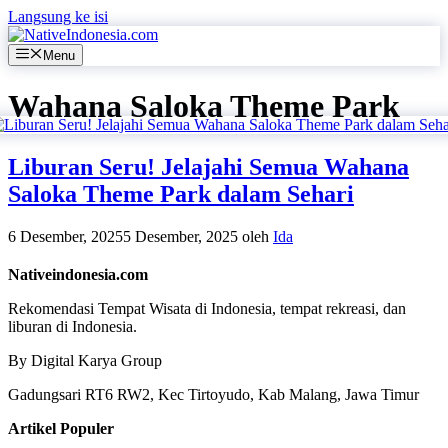
Langsung ke isi
Menu
Wahana Saloka Theme Park
Liburan Seru! Jelajahi Semua Wahana
Saloka Theme Park dalam Sehari
6 Desember, 2025
5 Desember, 2025
oleh
Ida
Nativeindonesia.com
Rekomendasi Tempat Wisata di Indonesia, tempat rekreasi, dan
liburan di Indonesia.
By Digital Karya Group
Gadungsari RT6 RW2, Kec Tirtoyudo, Kab Malang, Jawa Timur
Artikel Populer