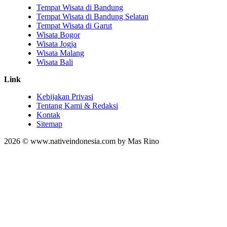
Tempat Wisata di Bandung
Tempat Wisata di Bandung Selatan
Tempat Wisata di Garut
Wisata Bogor
Wisata Jogja
Wisata Malang
Wisata Bali
Link
Kebijakan Privasi
Tentang Kami & Redaksi
Kontak
Sitemap
2026 © www.nativeindonesia.com by Mas Rino