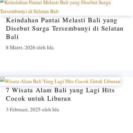
Keindahan Pantai Melasti Bali yang
Disebut Surga Tersembunyi di Selatan
Bali
8 Maret, 2026
oleh
Ida
7 Wisata Alam Bali yang Lagi Hits
Cocok untuk Liburan
3 Februari, 2025
oleh
Ida