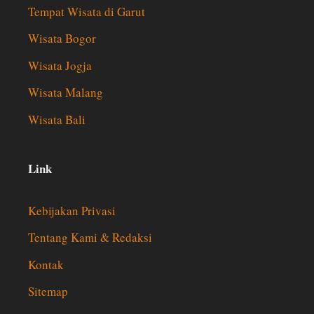
Tempat Wisata di Garut
Wisata Bogor
Wisata Jogja
Wisata Malang
Wisata Bali
Link
Kebijakan Privasi
Tentang Kami & Redaksi
Kontak
Sitemap