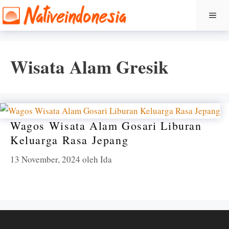
Langsung
ME
ke
isi
Wisata Alam Gresik
Wagos Wisata Alam Gosari Liburan
Keluarga Rasa Jepang
13 November, 2024
oleh
Ida