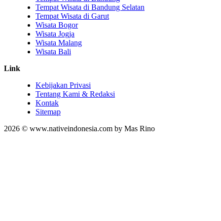
Tempat Wisata di Bandung Selatan
Tempat Wisata di Garut
Wisata Bogor
Wisata Jogja
Wisata Malang
Wisata Bali
Link
Kebijakan Privasi
Tentang Kami & Redaksi
Kontak
Sitemap
2026 © www.nativeindonesia.com by Mas Rino