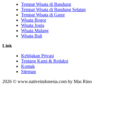
Tempat Wisata di Bandung
Tempat Wisata di Bandung Selatan
Tempat Wisata di Garut
Wisata Bogor
Wisata Jogja
Wisata Malang
Wisata Bali
Link
Kebijakan Privasi
Tentang Kami & Redaksi
Kontak
Sitemap
2026 © www.nativeindonesia.com by Mas Rino