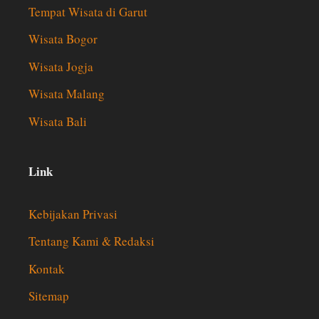
Tempat Wisata di Garut
Wisata Bogor
Wisata Jogja
Wisata Malang
Wisata Bali
Link
Kebijakan Privasi
Tentang Kami & Redaksi
Kontak
Sitemap