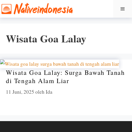
Langsung
ME
ke
isi
Wisata Goa Lalay
Wisata Goa Lalay: Surga Bawah Tanah
di Tengah Alam Liar
11 Juni, 2025
oleh
Ida