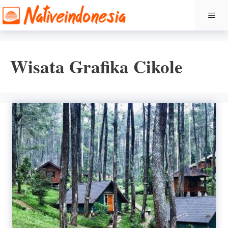
Langsung
ME
ke
isi
Wisata Grafika Cikole