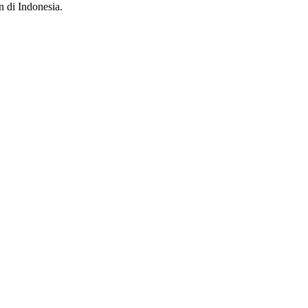
n di Indonesia.