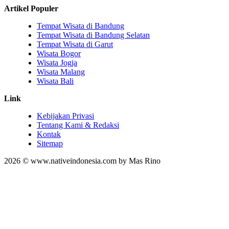
Artikel Populer
Tempat Wisata di Bandung
Tempat Wisata di Bandung Selatan
Tempat Wisata di Garut
Wisata Bogor
Wisata Jogja
Wisata Malang
Wisata Bali
Link
Kebijakan Privasi
Tentang Kami & Redaksi
Kontak
Sitemap
2026 © www.nativeindonesia.com by Mas Rino