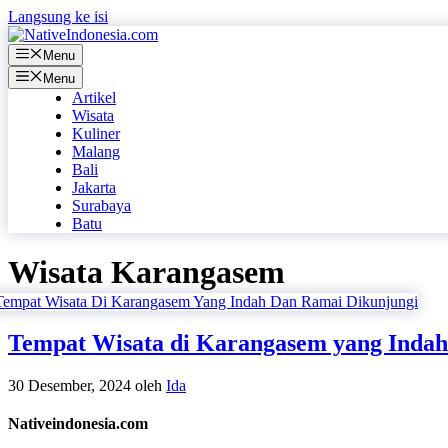
Langsung ke isi
Menu
Menu
Artikel
Wisata
Kuliner
Malang
Bali
Jakarta
Surabaya
Batu
Wisata Karangasem
Tempat Wisata di Karangasem yang Indah
30 Desember, 2024
oleh
Ida
Nativeindonesia.com