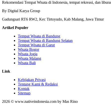
Rekomendasi Tempat Wisata di Indonesia, tempat rekreasi, dan libura
By Digital Karya Group
Gadungsari RT6 RW2, Kec Tirtoyudo, Kab Malang, Jawa Timur
Artikel Populer
Tempat Wisata di Bandung
Tempat Wisata di Bandung Selatan
Tempat Wisata di Garut
Wisata Bogor
Wisata Jogja
Wisata Malang
Wisata Bali
Link
Kebijakan Privasi
Tentang Kami & Redaksi
Kontak
Sitemap
2026 © www.nativeindonesia.com by Mas Rino