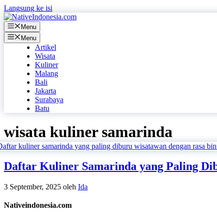
Langsung ke isi
Menu
Menu
Artikel
Wisata
Kuliner
Malang
Bali
Jakarta
Surabaya
Batu
wisata kuliner samarinda
Daftar Kuliner Samarinda yang Paling D
3 September, 2025
oleh
Ida
Nativeindonesia.com