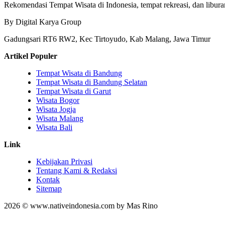
Rekomendasi Tempat Wisata di Indonesia, tempat rekreasi, dan libura
By Digital Karya Group
Gadungsari RT6 RW2, Kec Tirtoyudo, Kab Malang, Jawa Timur
Artikel Populer
Tempat Wisata di Bandung
Tempat Wisata di Bandung Selatan
Tempat Wisata di Garut
Wisata Bogor
Wisata Jogja
Wisata Malang
Wisata Bali
Link
Kebijakan Privasi
Tentang Kami & Redaksi
Kontak
Sitemap
2026 © www.nativeindonesia.com by Mas Rino