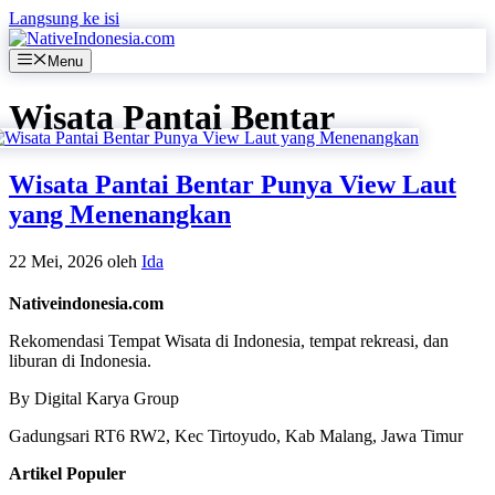
Langsung ke isi
Menu
Wisata Pantai Bentar
Wisata Pantai Bentar Punya View Laut
yang Menenangkan
22 Mei, 2026
oleh
Ida
Nativeindonesia.com
Rekomendasi Tempat Wisata di Indonesia, tempat rekreasi, dan
liburan di Indonesia.
By Digital Karya Group
Gadungsari RT6 RW2, Kec Tirtoyudo, Kab Malang, Jawa Timur
Artikel Populer