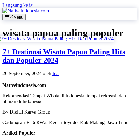
Langsung ke isi
Menu
wisata papua paling populer
7+ Destinasi Wisata Papua Paling Hits
dan Populer 2024
20 September, 2024
oleh
Ida
Nativeindonesia.com
Rekomendasi Tempat Wisata di Indonesia, tempat rekreasi, dan
liburan di Indonesia.
By Digital Karya Group
Gadungsari RT6 RW2, Kec Tirtoyudo, Kab Malang, Jawa Timur
Artikel Populer