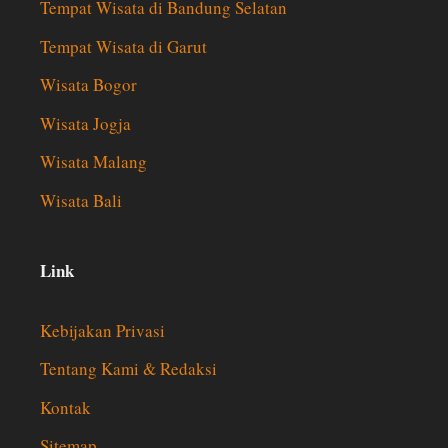
Tempat Wisata di Bandung Selatan
Tempat Wisata di Garut
Wisata Bogor
Wisata Jogja
Wisata Malang
Wisata Bali
Link
Kebijakan Privasi
Tentang Kami & Redaksi
Kontak
Sitemap