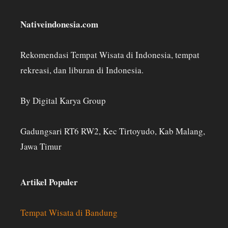
Nativeindonesia.com
Rekomendasi Tempat Wisata di Indonesia, tempat
rekreasi, dan liburan di Indonesia.
By Digital Karya Group
Gadungsari RT6 RW2, Kec Tirtoyudo, Kab Malang,
Jawa Timur
Artikel Populer
Tempat Wisata di Bandung