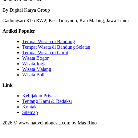
By Digital Karya Group
Gadungsari RT6 RW2, Kec Tirtoyudo, Kab Malang, Jawa Timur
Artikel Populer
Tempat Wisata di Bandung
Tempat Wisata di Bandung Selatan
Tempat Wisata di Garut
Wisata Bogor
Wisata Jogja
Wisata Malang
Wisata Bali
Link
Kebijakan Privasi
Tentang Kami & Redaksi
Kontak
Sitemap
2026 © www.nativeindonesia.com by Mas Rino