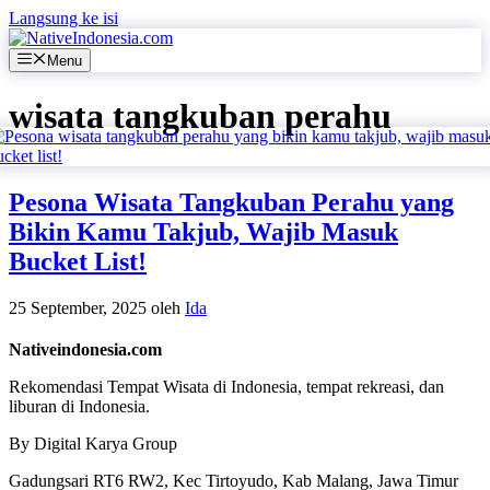
Langsung ke isi
Menu
wisata tangkuban perahu
Pesona Wisata Tangkuban Perahu yang
Bikin Kamu Takjub, Wajib Masuk
Bucket List!
25 September, 2025
oleh
Ida
Nativeindonesia.com
Rekomendasi Tempat Wisata di Indonesia, tempat rekreasi, dan
liburan di Indonesia.
By Digital Karya Group
Gadungsari RT6 RW2, Kec Tirtoyudo, Kab Malang, Jawa Timur