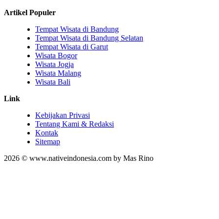
Artikel Populer
Tempat Wisata di Bandung
Tempat Wisata di Bandung Selatan
Tempat Wisata di Garut
Wisata Bogor
Wisata Jogja
Wisata Malang
Wisata Bali
Link
Kebijakan Privasi
Tentang Kami & Redaksi
Kontak
Sitemap
2026 © www.nativeindonesia.com by Mas Rino