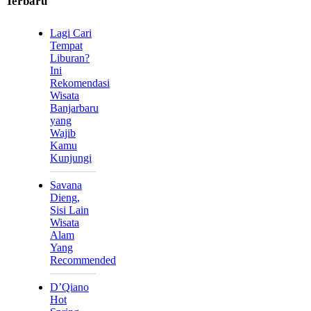
Terbaru
Lagi Cari
Tempat
Liburan?
Ini
Rekomendasi
Wisata
Banjarbaru
yang
Wajib
Kamu
Kunjungi
Savana
Dieng,
Sisi Lain
Wisata
Alam
Yang
Recommended
D’Qiano
Hot