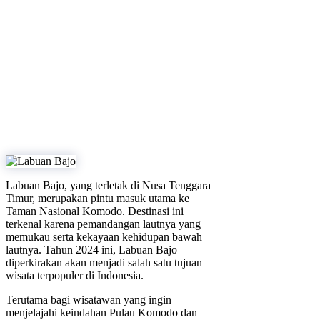
Labuan Bajo, yang terletak di Nusa Tenggara
Timur, merupakan pintu masuk utama ke
Taman Nasional Komodo. Destinasi ini
terkenal karena pemandangan lautnya yang
memukau serta kekayaan kehidupan bawah
lautnya. Tahun 2024 ini, Labuan Bajo
diperkirakan akan menjadi salah satu tujuan
wisata terpopuler di Indonesia.
Terutama bagi wisatawan yang ingin
menjelajahi keindahan Pulau Komodo dan