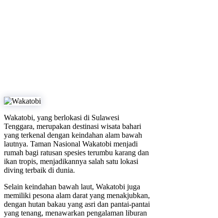
Wakatobi, yang berlokasi di Sulawesi
Tenggara, merupakan destinasi wisata bahari
yang terkenal dengan keindahan alam bawah
lautnya. Taman Nasional Wakatobi menjadi
rumah bagi ratusan spesies terumbu karang dan
ikan tropis, menjadikannya salah satu lokasi
diving terbaik di dunia.
Selain keindahan bawah laut, Wakatobi juga
memiliki pesona alam darat yang menakjubkan,
dengan hutan bakau yang asri dan pantai-pantai
yang tenang, menawarkan pengalaman liburan