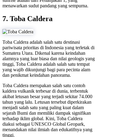
sunrise adalah dari Penanjakan 1, yang
menawarkan sudut pandang yang sempurna.
7. Toba Caldera
Toba Caldera adalah salah satu destinasi
pariwisata prioritas di Indonesia yang terletak di
Sumatera Utara. Dikenal karena keindahan
alamnya yang luar biasa dan nilai geologis yang
tinggi, Toba Caldera adalah salah satu tempat
yang wajib dikunjungi bagi para pecinta alam
dan penikmat keindahan panorama.
Toba Caldera merupakan salah satu contoh
kaldera vulkanik terbesar di dunia, terbentuk
akibat letusan besar yang terjadi sekitar 74.000
tahun yang lalu. Letusan tersebut diperkirakan
menjadi salah satu yang paling kuat dalam
sejarah Bumi dan memiliki dampak signifikan
terhadap iklim global. Kini, Toba Caldera
diakui sebagai UNESCO Global Geopark,
menandakan nilai ilmiah dan edukatifnya yang
tinggi.