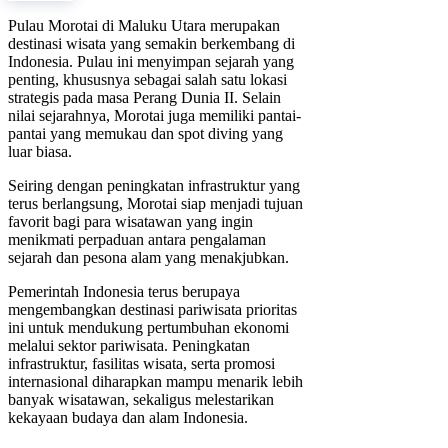
Pulau Morotai di Maluku Utara merupakan
destinasi wisata yang semakin berkembang di
Indonesia. Pulau ini menyimpan sejarah yang
penting, khususnya sebagai salah satu lokasi
strategis pada masa Perang Dunia II. Selain
nilai sejarahnya, Morotai juga memiliki pantai-
pantai yang memukau dan spot diving yang
luar biasa.
Seiring dengan peningkatan infrastruktur yang
terus berlangsung, Morotai siap menjadi tujuan
favorit bagi para wisatawan yang ingin
menikmati perpaduan antara pengalaman
sejarah dan pesona alam yang menakjubkan.
Pemerintah Indonesia terus berupaya
mengembangkan destinasi pariwisata prioritas
ini untuk mendukung pertumbuhan ekonomi
melalui sektor pariwisata. Peningkatan
infrastruktur, fasilitas wisata, serta promosi
internasional diharapkan mampu menarik lebih
banyak wisatawan, sekaligus melestarikan
kekayaan budaya dan alam Indonesia.