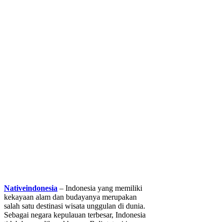
Nativeindonesia
– Indonesia yang memiliki
kekayaan alam dan budayanya merupakan
salah satu destinasi wisata unggulan di dunia.
Sebagai negara kepulauan terbesar, Indonesia