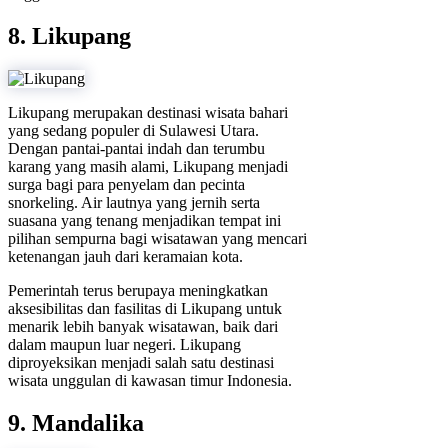
8. Likupang
Likupang merupakan destinasi wisata bahari
yang sedang populer di Sulawesi Utara.
Dengan pantai-pantai indah dan terumbu
karang yang masih alami, Likupang menjadi
surga bagi para penyelam dan pecinta
snorkeling. Air lautnya yang jernih serta
suasana yang tenang menjadikan tempat ini
pilihan sempurna bagi wisatawan yang mencari
ketenangan jauh dari keramaian kota.
Pemerintah terus berupaya meningkatkan
aksesibilitas dan fasilitas di Likupang untuk
menarik lebih banyak wisatawan, baik dari
dalam maupun luar negeri. Likupang
diproyeksikan menjadi salah satu destinasi
wisata unggulan di kawasan timur Indonesia.
9. Mandalika