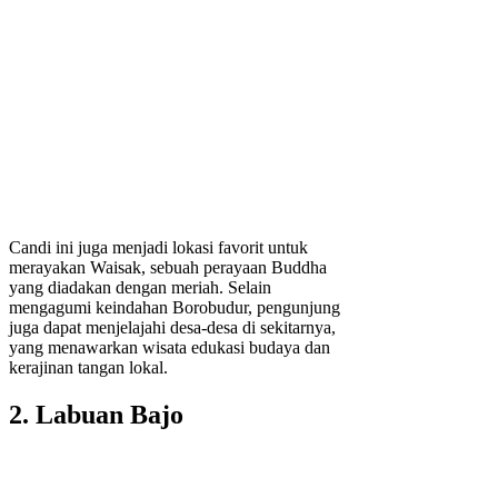
Candi ini juga menjadi lokasi favorit untuk
merayakan Waisak, sebuah perayaan Buddha
yang diadakan dengan meriah. Selain
mengagumi keindahan Borobudur, pengunjung
juga dapat menjelajahi desa-desa di sekitarnya,
yang menawarkan wisata edukasi budaya dan
kerajinan tangan lokal.
2. Labuan Bajo