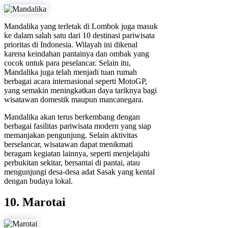
Mandalika yang terletak di Lombok juga masuk
ke dalam salah satu dari 10 destinasi pariwisata
prioritas di Indonesia. Wilayah ini dikenal
karena keindahan pantainya dan ombak yang
cocok untuk para peselancar. Selain itu,
Mandalika juga telah menjadi tuan rumah
berbagai acara internasional seperti MotoGP,
yang semakin meningkatkan daya tariknya bagi
wisatawan domestik maupun mancanegara.
Mandalika akan terus berkembang dengan
berbagai fasilitas pariwisata modern yang siap
memanjakan pengunjung. Selain aktivitas
berselancar, wisatawan dapat menikmati
beragam kegiatan lainnya, seperti menjelajahi
perbukitan sekitar, bersantai di pantai, atau
mengunjungi desa-desa adat Sasak yang kental
dengan budaya lokal.
10. Marotai