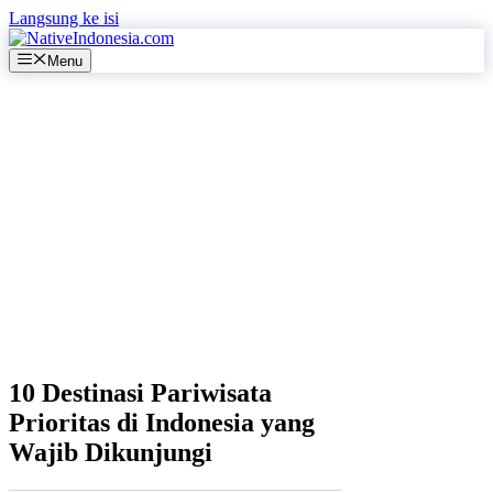
Langsung ke isi
Menu
10 Destinasi Pariwisata
Prioritas di Indonesia yang
Wajib Dikunjungi