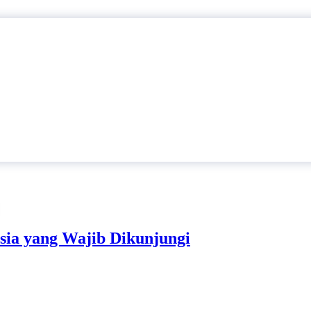
nesia yang Wajib Dikunjungi