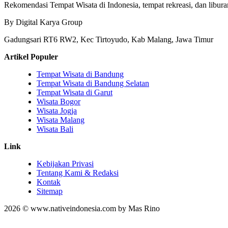
Rekomendasi Tempat Wisata di Indonesia, tempat rekreasi, dan libura
By Digital Karya Group
Gadungsari RT6 RW2, Kec Tirtoyudo, Kab Malang, Jawa Timur
Artikel Populer
Tempat Wisata di Bandung
Tempat Wisata di Bandung Selatan
Tempat Wisata di Garut
Wisata Bogor
Wisata Jogja
Wisata Malang
Wisata Bali
Link
Kebijakan Privasi
Tentang Kami & Redaksi
Kontak
Sitemap
2026 © www.nativeindonesia.com by Mas Rino