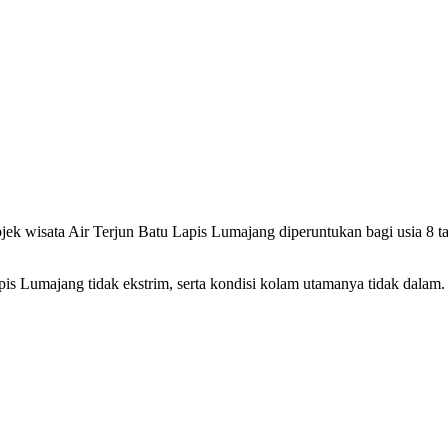
jek wisata Air Terjun Batu Lapis Lumajang diperuntukan bagi usia 8 t
pis Lumajang tidak ekstrim, serta kondisi kolam utamanya tidak dalam.