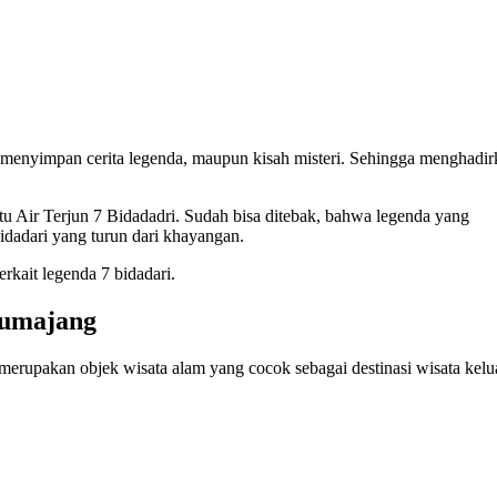
aja menyimpan cerita legenda, maupun kisah misteri. Sehingga menghadi
tu Air Terjun 7 Bidadadri. Sudah bisa ditebak, bahwa legenda yang
idadari yang turun dari khayangan.
erkait legenda 7 bidadari.
Lumajang
merupakan objek wisata alam yang cocok sebagai destinasi wisata kelu