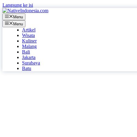
Langsung ke isi
Menu
Menu
Artikel
Wisata
Kuliner
Malang
Bali
Jakarta
Surabaya
Batu