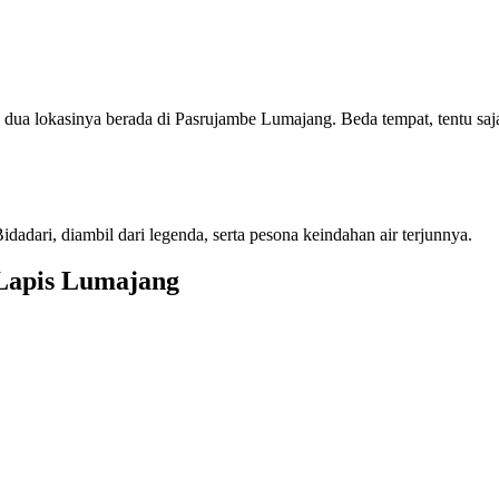
ua lokasinya berada di Pasrujambe Lumajang. Beda tempat, tentu saj
dadari, diambil dari legenda, serta pesona keindahan air terjunnya.
 Lapis Lumajang