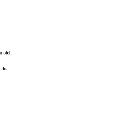
n oleh
 dua.