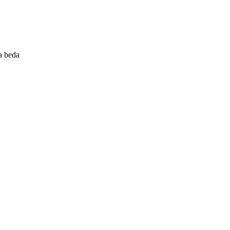
a beda