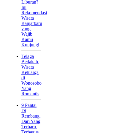
Liburan?
Ini
Rekomendasi
Wisata
Banjarbaru
yang
Wajib
Kamu
Kunjungi
Telaga
Bedakah,
Wisata
Keluarga
di
Wonosobo
Yang
Romantis
9 Pantai
Di
Rembang,
Dari Yang
Terbaru,
Terbagus,