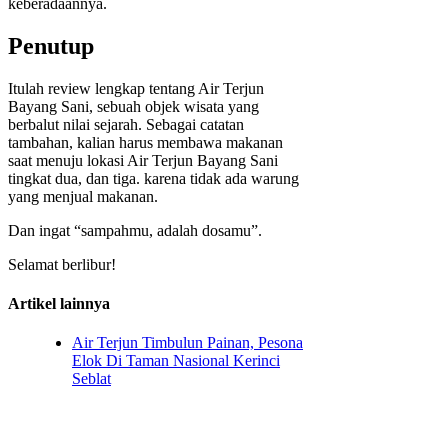
keberadaannya.
Penutup
Itulah review lengkap tentang Air Terjun
Bayang Sani, sebuah objek wisata yang
berbalut nilai sejarah. Sebagai catatan
tambahan, kalian harus membawa makanan
saat menuju lokasi Air Terjun Bayang Sani
tingkat dua, dan tiga. karena tidak ada warung
yang menjual makanan.
Dan ingat “sampahmu, adalah dosamu”.
Selamat berlibur!
Artikel lainnya
Air Terjun Timbulun Painan, Pesona
Elok Di Taman Nasional Kerinci
Seblat