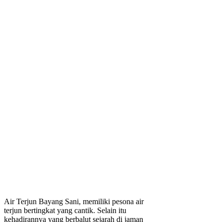
Air Terjun Bayang Sani, memiliki pesona air
terjun bertingkat yang cantik. Selain itu
kehadirannya yang berbalut sejarah di jaman