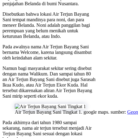
penjajahan Belanda di bumi Nusantara.
Disebutkan bahwa lokasi Air Terjun Bayang
Sani tempat mandinya para noni, dan para
meneer Belanda. Noni adalah panggilan bagi
perempuan yang belum menikah untuk
keturunan Belanda, atau Indo.
Pada awalnya nama Air Terjun Bayang Sani
bernama Welcome, karena langsung disambut
oleh keindahan alam sekitar.
Namun bagi masyarakat sekitar sering disebut
dengan nama Walikum. Dan sampai tahun 80
an Air Terjun Bayang Sani disebut juga Sarasah
Ikua Kudo, atau Air Terjun Ekor Kuda. Hal
tersebut dikarenakan aliran Air Terjun Bayang
Sani mirip seperti ekor kuda.
Air Terjun Bayang Sani Tingkat 1. google maps. sumber:
Geor
Pada akhirnya dari tahun 1980 sampai
sekarang, nama air terjun tersebut menjadi Air
Terjun Bayang Sani sesuai dengan lokasi