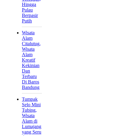
Hingga
Pulau
Berpasir
Putih
Wisata
Alam
Citalutug,
Wisata
Alam
Kreatif
Kekinian
Dan
Terbaru
Di Baros
Bandung
Tumpak
Selo Mini
Tubing,
Wisata
Alam di
Lumajang
yang Seru