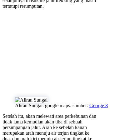
selanjutnya masuk ke jalur trekking yang masih
tertutupi rerumputan.
Aliran Sungai. google maps. sumber:
George 8
Setelah itu, akan melewati area perkebunan dan
tidak lama kemudian akan tiba di sebuah
persimpangan jalur. Arah ke sebelah kanan
merupakan arah menuju air terjun tingkat ke
dua, dan arah kiri menuju air terjun tingkat ke