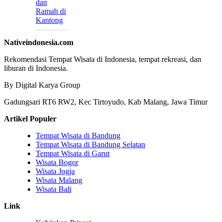
dan
Ramah di
Kantong
Nativeindonesia.com
Rekomendasi Tempat Wisata di Indonesia, tempat rekreasi, dan
liburan di Indonesia.
By Digital Karya Group
Gadungsari RT6 RW2, Kec Tirtoyudo, Kab Malang, Jawa Timur
Artikel Populer
Tempat Wisata di Bandung
Tempat Wisata di Bandung Selatan
Tempat Wisata di Garut
Wisata Bogor
Wisata Jogja
Wisata Malang
Wisata Bali
Link