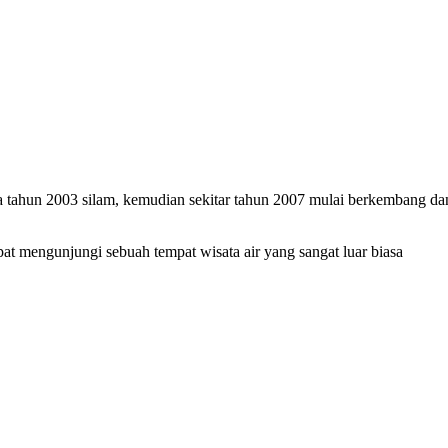
a tahun 2003 silam, kemudian sekitar tahun 2007 mulai berkembang da
t mengunjungi sebuah tempat wisata air yang sangat luar biasa