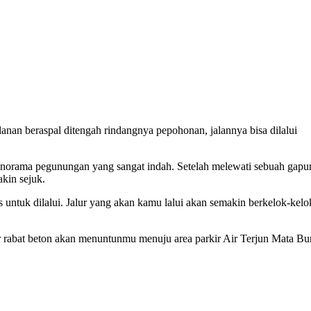
nan beraspal ditengah rindangnya pepohonan, jalannya bisa dilalui
anorama pegunungan yang sangat indah. Setelah melewati sebuah gapu
kin sejuk.
 untuk dilalui. Jalur yang akan kamu lalui akan semakin berkelok-kelo
 rabat beton akan menuntunmu menuju area parkir Air Terjun Mata Bu