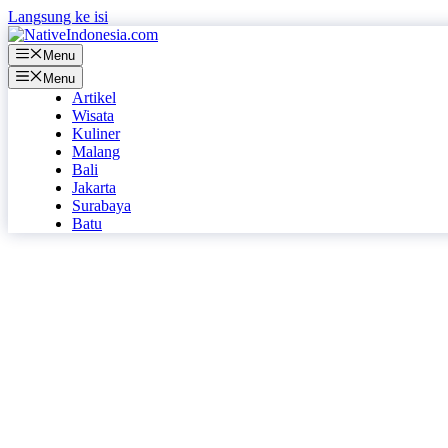
Langsung ke isi
Menu
Menu
Artikel
Wisata
Kuliner
Malang
Bali
Jakarta
Surabaya
Batu