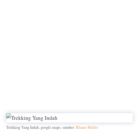
Trekking Yang Indah. google maps. sumber:
Blauer Helfer