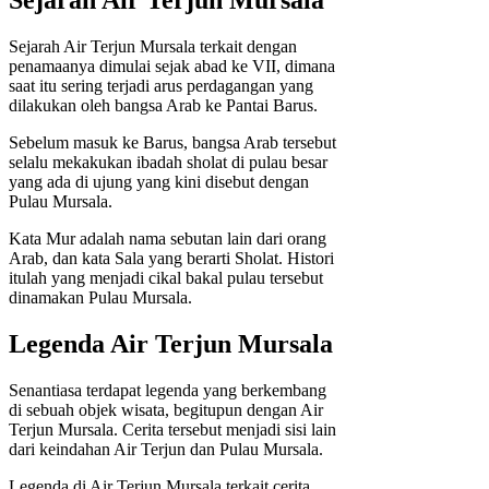
Sejarah Air Terjun Mursala
Sejarah Air Terjun Mursala terkait dengan
penamaanya dimulai sejak abad ke VII, dimana
saat itu sering terjadi arus perdagangan yang
dilakukan oleh bangsa Arab ke Pantai Barus.
Sebelum masuk ke Barus, bangsa Arab tersebut
selalu mekakukan ibadah sholat di pulau besar
yang ada di ujung yang kini disebut dengan
Pulau Mursala.
Kata Mur adalah nama sebutan lain dari orang
Arab, dan kata Sala yang berarti Sholat. Histori
itulah yang menjadi cikal bakal pulau tersebut
dinamakan Pulau Mursala.
Legenda Air Terjun Mursala
Senantiasa terdapat legenda yang berkembang
di sebuah objek wisata, begitupun dengan Air
Terjun Mursala. Cerita tersebut menjadi sisi lain
dari keindahan Air Terjun dan Pulau Mursala.
Legenda di Air Terjun Mursala terkait cerita