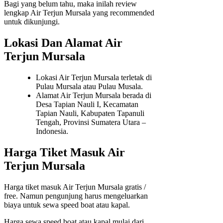
Bagi yang belum tahu, maka inilah review
lengkap Air Terjun Mursala yang recommended
untuk dikunjungi.
Lokasi Dan Alamat Air
Terjun Mursala
Lokasi Air Terjun Mursala terletak di
Pulau Mursala atau Pulau Musala.
Alamat Air Terjun Mursala berada di
Desa Tapian Nauli I, Kecamatan
Tapian Nauli, Kabupaten Tapanuli
Tengah, Provinsi Sumatera Utara –
Indonesia.
Harga Tiket Masuk Air
Terjun Mursala
Harga tiket masuk Air Terjun Mursala gratis /
free. Namun pengunjung harus mengeluarkan
biaya untuk sewa speed boat atau kapal.
Harga sewa speed boat atau kapal mulai dari