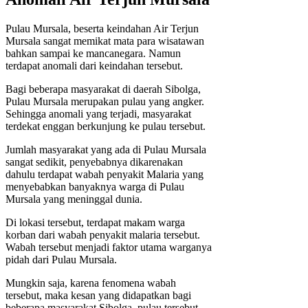
Pulau Mursala, beserta keindahan Air Terjun
Mursala sangat memikat mata para wisatawan
bahkan sampai ke mancanegara. Namun
terdapat anomali dari keindahan tersebut.
Bagi beberapa masyarakat di daerah Sibolga,
Pulau Mursala merupakan pulau yang angker.
Sehingga anomali yang terjadi, masyarakat
terdekat enggan berkunjung ke pulau tersebut.
Jumlah masyarakat yang ada di Pulau Mursala
sangat sedikit, penyebabnya dikarenakan
dahulu terdapat wabah penyakit Malaria yang
menyebabkan banyaknya warga di Pulau
Mursala yang meninggal dunia.
Di lokasi tersebut, terdapat makam warga
korban dari wabah penyakit malaria tersebut.
Wabah tersebut menjadi faktor utama warganya
pidah dari Pulau Mursala.
Mungkin saja, karena fenomena wabah
tersebut, maka kesan yang didapatkan bagi
beberapa masyarakat Sibolga, pulau tersebut