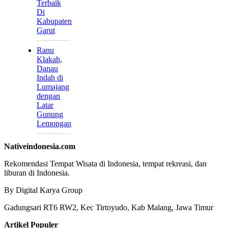
Terbaik
Di
Kabupaten
Garut
Ranu
Klakah,
Danau
Indah di
Lumajang
dengan
Latar
Gunung
Lemongan
Nativeindonesia.com
Rekomendasi Tempat Wisata di Indonesia, tempat rekreasi, dan
liburan di Indonesia.
By Digital Karya Group
Gadungsari RT6 RW2, Kec Tirtoyudo, Kab Malang, Jawa Timur
Artikel Populer