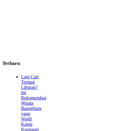
Terbaru
Lagi Cari
Tempat
Liburan?
Ini
Rekomendasi
Wisata
Banjarbaru
yang
Wajib
Kamu
Kunjungi