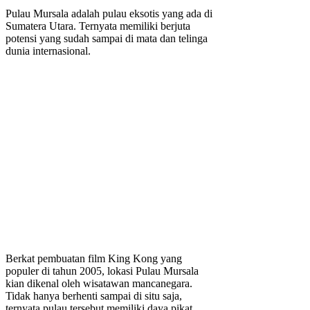
Pulau Mursala adalah pulau eksotis yang ada di
Sumatera Utara. Ternyata memiliki berjuta
potensi yang sudah sampai di mata dan telinga
dunia internasional.
Berkat pembuatan film King Kong yang
populer di tahun 2005, lokasi Pulau Mursala
kian dikenal oleh wisatawan mancanegara.
Tidak hanya berhenti sampai di situ saja,
ternyata pulau tersebut memiliki daya pikat