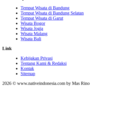
Tempat Wisata di Bandung
Tempat Wisata di Bandung Selatan
Tempat Wisata di Garut
Wisata Bogor
Wisata Jogja
Wisata Malang
Wisata Bali
Link
Kebijakan Privasi
Tentang Kami & Redaksi
Kontak
Sitemap
2026 © www.nativeindonesia.com by Mas Rino