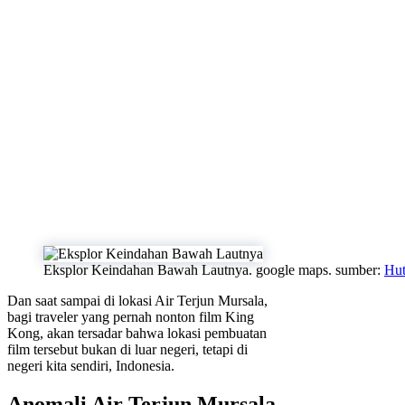
Eksplor Keindahan Bawah Lautnya. google maps. sumber:
Hut
Dan saat sampai di lokasi Air Terjun Mursala,
bagi traveler yang pernah nonton film King
Kong, akan tersadar bahwa lokasi pembuatan
film tersebut bukan di luar negeri, tetapi di
negeri kita sendiri, Indonesia.
Anomali Air Terjun Mursala