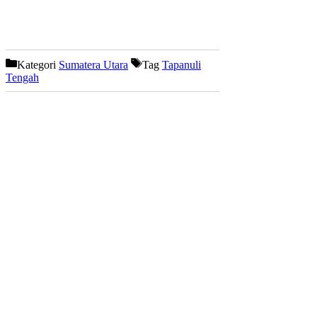
Kategori
Sumatera Utara
Tag
Tapanuli
Tengah