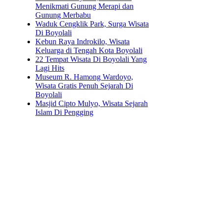
Menikmati Gunung Merapi dan
Gunung Merbabu
Waduk Cengklik Park, Surga Wisata
Di Boyolali
Kebun Raya Indrokilo, Wisata
Keluarga di Tengah Kota Boyolali
22 Tempat Wisata Di Boyolali Yang
Lagi Hits
Museum R. Hamong Wardoyo,
Wisata Gratis Penuh Sejarah Di
Boyolali
Masjid Cipto Mulyo, Wisata Sejarah
Islam Di Pengging