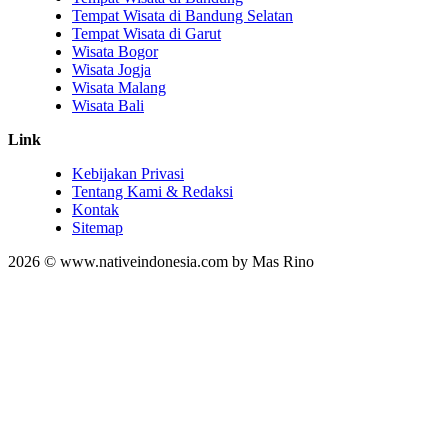
Tempat Wisata di Bandung Selatan
Tempat Wisata di Garut
Wisata Bogor
Wisata Jogja
Wisata Malang
Wisata Bali
Link
Kebijakan Privasi
Tentang Kami & Redaksi
Kontak
Sitemap
2026 © www.nativeindonesia.com by Mas Rino