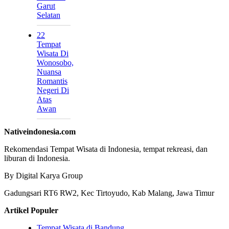
Garut
Selatan
22
Tempat
Wisata Di
Wonosobo,
Nuansa
Romantis
Negeri Di
Atas
Awan
Nativeindonesia.com
Rekomendasi Tempat Wisata di Indonesia, tempat rekreasi, dan
liburan di Indonesia.
By Digital Karya Group
Gadungsari RT6 RW2, Kec Tirtoyudo, Kab Malang, Jawa Timur
Artikel Populer
Tempat Wisata di Bandung