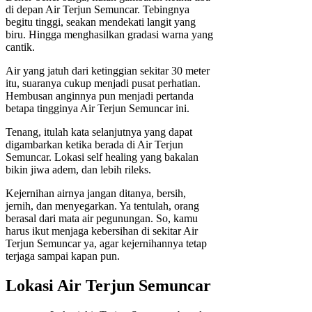
di depan Air Terjun Semuncar. Tebingnya
begitu tinggi, seakan mendekati langit yang
biru. Hingga menghasilkan gradasi warna yang
cantik.
Air yang jatuh dari ketinggian sekitar 30 meter
itu, suaranya cukup menjadi pusat perhatian.
Hembusan anginnya pun menjadi pertanda
betapa tingginya Air Terjun Semuncar ini.
Tenang, itulah kata selanjutnya yang dapat
digambarkan ketika berada di Air Terjun
Semuncar. Lokasi self healing yang bakalan
bikin jiwa adem, dan lebih rileks.
Kejernihan airnya jangan ditanya, bersih,
jernih, dan menyegarkan. Ya tentulah, orang
berasal dari mata air pegunungan. So, kamu
harus ikut menjaga kebersihan di sekitar Air
Terjun Semuncar ya, agar kejernihannya tetap
terjaga sampai kapan pun.
Lokasi Air Terjun Semuncar