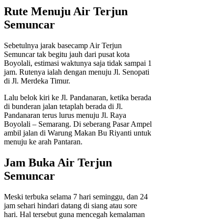
Rute Menuju Air Terjun
Semuncar
Sebetulnya jarak basecamp Air Terjun
Semuncar tak begitu jauh dari pusat kota
Boyolali, estimasi waktunya saja tidak sampai 1
jam. Rutenya ialah dengan menuju Jl. Senopati
di Jl. Merdeka Timur.
Lalu belok kiri ke Jl. Pandanaran, ketika berada
di bunderan jalan tetaplah berada di Jl.
Pandanaran terus lurus menuju Jl. Raya
Boyolali – Semarang. Di seberang Pasar Ampel
ambil jalan di Warung Makan Bu Riyanti untuk
menuju ke arah Pantaran.
Jam Buka Air Terjun
Semuncar
Meski terbuka selama 7 hari seminggu, dan 24
jam sehari hindari datang di siang atau sore
hari. Hal tersebut guna mencegah kemalaman