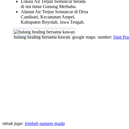
Lokasi Air Terjun Semuncar berada
di sisi timur Gunung Merbabu.
Alamat Air Terjun Semuncar di Desa
Candisari, Kecamatan Ampel,
Kabupaten Boyolali, Jawa Tengah.
hulang healing bersama kawan. google maps. sumber:
Sigit P
simak juga:
lembah gunung madu