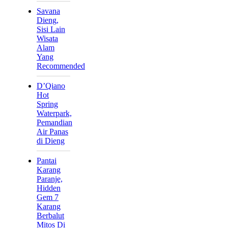
Savana
Dieng,
Sisi Lain
Wisata
Alam
Yang
Recommended
D’Qiano
Hot
Spring
Waterpark,
Pemandian
Air Panas
di Dieng
Pantai
Karang
Paranje,
Hidden
Gem 7
Karang
Berbalut
Mitos Di