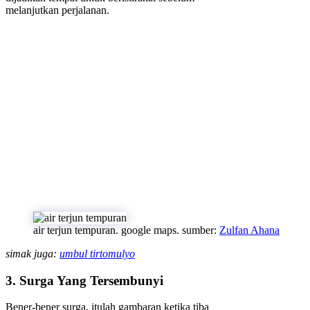
melanjutkan perjalanan.
air terjun tempuran. google maps. sumber:
Zulfan Ahana
simak juga:
umbul tirtomulyo
3. Surga Yang Tersembunyi
Bener-bener surga, itulah gambaran ketika tiba