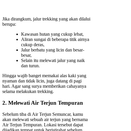
Jika dirangkum, jalur trekking yang akan dilalui
berupa:
Kawasan hutan yang cukup lebat,
Aliran sungai di beberapa titik airnya
cukup deras,
Jalur berbatu yang licin dan besar-
besar,
Selain itu melewati jalur yang naik
dan turun.
Hingga wajib banget memakai alas kaki yang
nyaman dan tidak licin, juga datang di pagi
hari. Agar sang surya memberikan cahayanya
selama melakukan trekking.
2. Melewati Air Terjun Tempuran
Sebelum tiba di Air Terjun Semuncar, kamu
akan melewati sebuah air terjun yang bernama
Air Terjun Tempuran. Lokasi tersebut dapat
dijadikan tempat untuk beristirahat sebelum