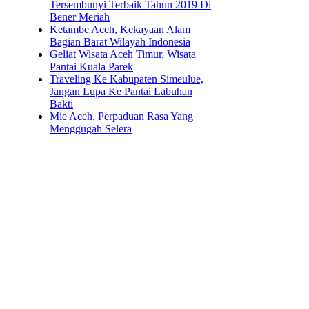
Tersembunyi Terbaik Tahun 2019 Di
Bener Meriah
Ketambe Aceh, Kekayaan Alam
Bagian Barat Wilayah Indonesia
Geliat Wisata Aceh Timur, Wisata
Pantai Kuala Parek
Traveling Ke Kabupaten Simeulue,
Jangan Lupa Ke Pantai Labuhan
Bakti
Mie Aceh, Perpaduan Rasa Yang
Menggugah Selera