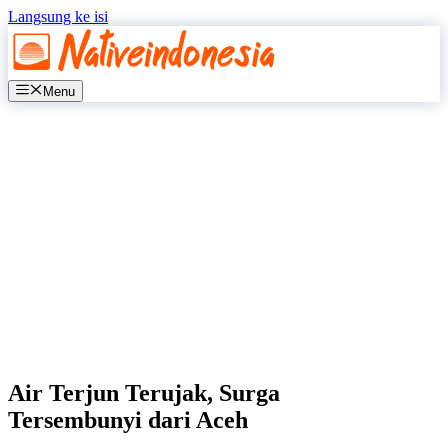
Langsung ke isi
Menu
Air Terjun Terujak, Surga
Tersembunyi dari Aceh