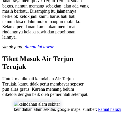
Jalan raya menuju Air Terjun Terujak sudah
bagus, namun memang sebagian jalan ada yang
masih berbatu. Disamping itu jalanannya
berkelok-kelok jadi kamu harus hati-hati,
namun bisa dilalui motor maupun mobil ko.
Selama perjalanan kamu akan menikmati
rindangnya kelapa sawit dan pepohonan
lainnya.
simak juga:
danau lut tawar
Tiket Masuk Air Terjun
Terujak
Untuk menikmati keindahan Air Terjun
Terujak, kamu tidak perlu membayar sepeser
pun alias gratis. Karena memang belum
dikelola dengan baik oleh pemerintah setempat.
keindahan alam sekitar. google maps. sumber:
kamal harazi