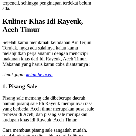
terpencil, sehingga penginapan terdekat belum
ada.
Kuliner Khas Idi Rayeuk,
Aceh Timur
Setelah kamu menikmati keindahan Air Terjun
Terujak, ngga ada salahnya kalau kamu
melanjutkan perjalananmu dengan mencicipi
makanan khas dari Idi Rayeuk, Aceh Timur.
Makanan yang harus kamu coba diantaranya :
simak juga:
ketambe aceh
1. Pisang Sale
Pisang sale memang ada dibeberapa daerah,
namun pisang sale Idi Rayeuk mempunyai rasa
yang berbeda. Aceh timur merupakan pusat sale
terbesar di Aceh, dan pisang sale merupakan
kudapan khas Idi Rayeuk, Aceh Timur.
Cara membuat pisang sale sangatlah mudah,
setelah pisangnya dipisahkan dari kulitnya