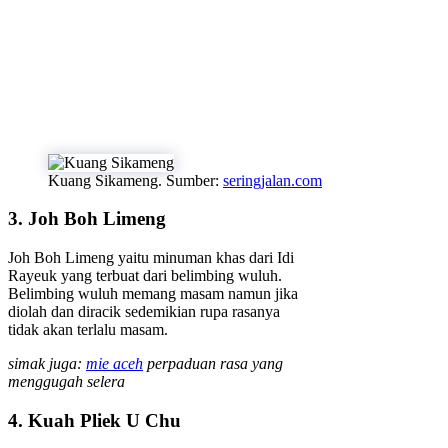
Kuang Sikameng. Sumber:
seringjalan.com
3. Joh Boh Limeng
Joh Boh Limeng yaitu minuman khas dari Idi
Rayeuk yang terbuat dari belimbing wuluh.
Belimbing wuluh memang masam namun jika
diolah dan diracik sedemikian rupa rasanya
tidak akan terlalu masam.
simak juga:
mie aceh
perpaduan rasa yang
menggugah selera
4. Kuah Pliek U Chu