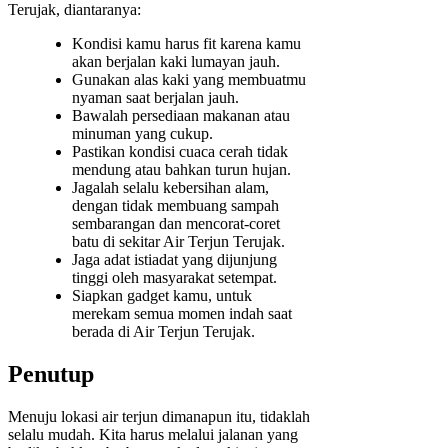
Terujak, diantaranya:
Kondisi kamu harus fit karena kamu
akan berjalan kaki lumayan jauh.
Gunakan alas kaki yang membuatmu
nyaman saat berjalan jauh.
Bawalah persediaan makanan atau
minuman yang cukup.
Pastikan kondisi cuaca cerah tidak
mendung atau bahkan turun hujan.
Jagalah selalu kebersihan alam,
dengan tidak membuang sampah
sembarangan dan mencorat-coret
batu di sekitar Air Terjun Terujak.
Jaga adat istiadat yang dijunjung
tinggi oleh masyarakat setempat.
Siapkan gadget kamu, untuk
merekam semua momen indah saat
berada di Air Terjun Terujak.
Penutup
Menuju lokasi air terjun dimanapun itu, tidaklah
selalu mudah. Kita harus melalui jalanan yang