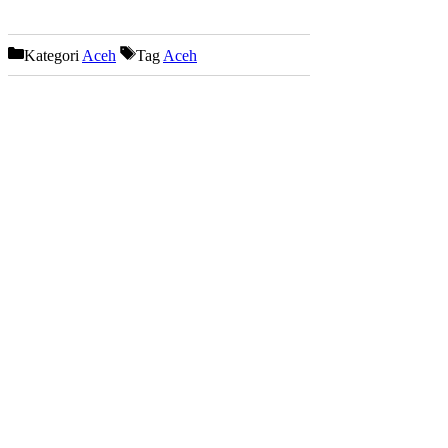
Kategori
Aceh
Tag
Aceh