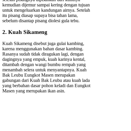
kemudian dijemur sampai kering dengan tujuan
untuk mengeluarkan kandungan airnya. Setelah
itu pisang diasap supaya bisa tahan lama,
sebelum disantap pisang diolesi gula tebu.
2. Kuah Sikameng
Kuah Sikameng disebut juga gulai kambing,
karena menggunakan bahan dasar kambing.
Rasanya sudah tidak diragukan lagi, dengan
dagingnya yang empuk, kuah karinya kental,
ditambah dengan wangi bumbu rempah yang
menambah selera untuk menyantapnya. Kuah
Bak Leubu Eungkot Masen merupakan
gabungan dari Kuah Bak Leubu atau kuah lada
yang berbahan dasar pohon keladi dan Eungkot
Masen yang merupakan ikan asin.