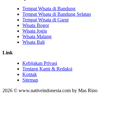
Tempat Wisata di Bandung
Tempat Wisata di Bandung Selatan
Tempat Wisata di Garut
Wisata Bogor
Wisata Jogja
Wisata Malang
Wisata Bali
Link
Kebijakan Privasi
Tentang Kami & Redaksi
Kontak
Sitemap
2026 © www.nativeindonesia.com by Mas Rino