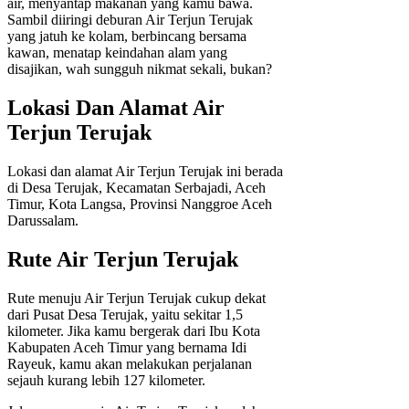
air, menyantap makanan yang kamu bawa.
Sambil diiringi deburan Air Terjun Terujak
yang jatuh ke kolam, berbincang bersama
kawan, menatap keindahan alam yang
disajikan, wah sungguh nikmat sekali, bukan?
Lokasi Dan Alamat Air
Terjun Terujak
Lokasi dan alamat Air Terjun Terujak ini berada
di Desa Terujak, Kecamatan Serbajadi, Aceh
Timur, Kota Langsa, Provinsi Nanggroe Aceh
Darussalam.
Rute Air Terjun Terujak
Rute menuju Air Terjun Terujak cukup dekat
dari Pusat Desa Terujak, yaitu sekitar 1,5
kilometer. Jika kamu bergerak dari Ibu Kota
Kabupaten Aceh Timur yang bernama Idi
Rayeuk, kamu akan melakukan perjalanan
sejauh kurang lebih 127 kilometer.