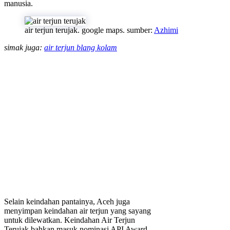
manusia.
air terjun terujak. google maps. sumber:
Azhimi
simak juga:
air terjun blang kolam
Selain keindahan pantainya, Aceh juga
menyimpan keindahan air terjun yang sayang
untuk dilewatkan. Keindahan Air Terjun
Terujak bahkan masuk nominasi API Award