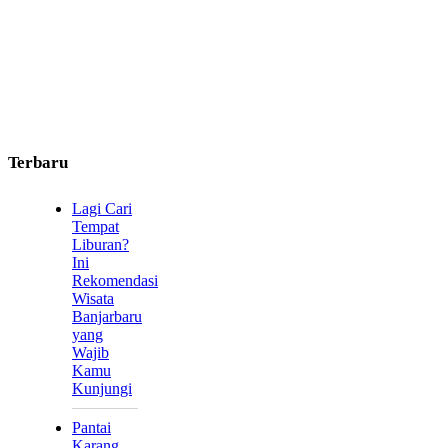
Terbaru
Lagi Cari
Tempat
Liburan?
Ini
Rekomendasi
Wisata
Banjarbaru
yang
Wajib
Kamu
Kunjungi
Pantai
Karang