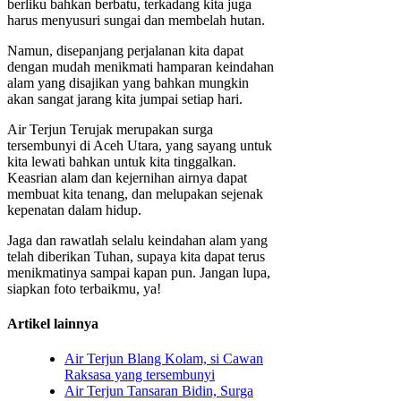
berliku bahkan berbatu, terkadang kita juga
harus menyusuri sungai dan membelah hutan.
Namun, disepanjang perjalanan kita dapat
dengan mudah menikmati hamparan keindahan
alam yang disajikan yang bahkan mungkin
akan sangat jarang kita jumpai setiap hari.
Air Terjun Terujak merupakan surga
tersembunyi di Aceh Utara, yang sayang untuk
kita lewati bahkan untuk kita tinggalkan.
Keasrian alam dan kejernihan airnya dapat
membuat kita tenang, dan melupakan sejenak
kepenatan dalam hidup.
Jaga dan rawatlah selalu keindahan alam yang
telah diberikan Tuhan, supaya kita dapat terus
menikmatinya sampai kapan pun. Jangan lupa,
siapkan foto terbaikmu, ya!
Artikel lainnya
Air Terjun Blang Kolam, si Cawan
Raksasa yang tersembunyi
Air Terjun Tansaran Bidin, Surga