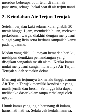
merebus beberapa butir telur di aliran air
panasnya, sebagai bekal saat di air terjun nanti.
2. Keindahan Air Terjun Terujak
Setelah berjalan kaki selama kurang lebih 30
menit hingga 1 jam, membelah hutan, melewati
perkebunan warga, diakhiri dengan menyusuri
sungai yang licin serta berbatu sampailah kamu
pada tujuanmu.
Medan yang dilalui lumayan berat dan berliku,
meskipun demikian pemandangan yang
disajikan sangatlah masih alami. Ketika kamu
mulai menyusuri sungai, itu artinya Air Terjun
Terujak sudah semakin dekat.
Memang air terjunnya tak terlalu tinggi, namun
Air Terjun Terujak memiliki kondisi air yang
masih jernih dan bersih. Sehingga kita dapat
melihat ke dasar kolam tanpa terhalangi oleh
apapun.
Untuk kamu yang ingin berenang di kolam,
harus hati-hati ya. Selalu cek kedalamannya,