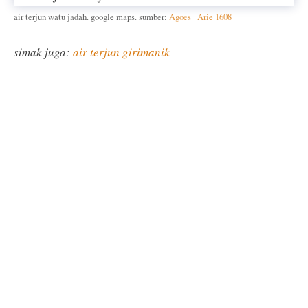
air terjun watu jadah. google maps. sumber:
Agoes_ Arie 1608
simak juga:
air terjun girimanik