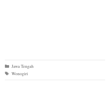
Kategori
Jawa Tengah
Tag
Wonogiri