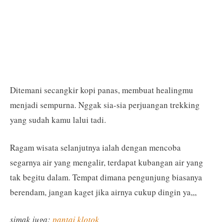
Ditemani secangkir kopi panas, membuat healingmu
menjadi sempurna. Nggak sia-sia perjuangan trekking
yang sudah kamu lalui tadi.
Ragam wisata selanjutnya ialah dengan mencoba
segarnya air yang mengalir, terdapat kubangan air yang
tak begitu dalam. Tempat dimana pengunjung biasanya
berendam, jangan kaget jika airnya cukup dingin ya,,,
simak juga:
pantai klotok