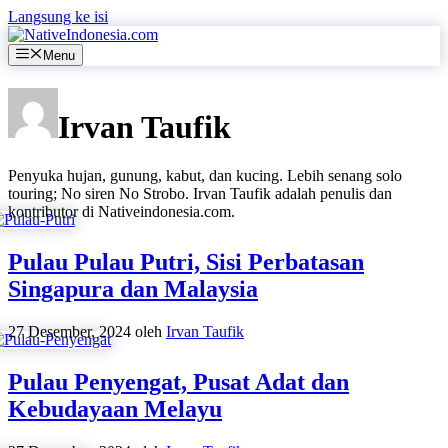
Langsung ke isi
Menu
Irvan Taufik
Penyuka hujan, gunung, kabut, dan kucing. Lebih senang solo
touring; No siren No Strobo. Irvan Taufik adalah penulis dan
kontributor di Nativeindonesia.com.
Pulau Pulau Putri, Sisi Perbatasan
Singapura dan Malaysia
27 Desember, 2024
oleh
Irvan Taufik
Pulau Penyengat, Pusat Adat dan
Kebudayaan Melayu