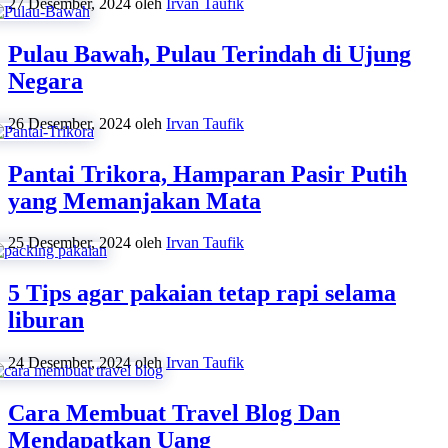
27 Desember, 2024
oleh
Irvan Taufik
Pulau Bawah, Pulau Terindah di Ujung
Negara
26 Desember, 2024
oleh
Irvan Taufik
Pantai Trikora, Hamparan Pasir Putih
yang Memanjakan Mata
25 Desember, 2024
oleh
Irvan Taufik
5 Tips agar pakaian tetap rapi selama
liburan
24 Desember, 2024
oleh
Irvan Taufik
Cara Membuat Travel Blog Dan
Mendapatkan Uang