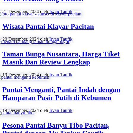
21 Desember, 2024
oleh
Irvan Taufik
Wisata Pantai Klayar Pacitan
20 Desember, 2024
oleh
Irvan Taufik
Taman Bunga Nusantara, Harga Tiket
Masuk Dan Review Lengkap
19 Desember, 2024
oleh
Irvan Taufik
Pantai Menganti, Pantai Indah dengan
Hamparan Pasir Putih di Kebumen
19 Desember, 2024
oleh
Irvan Taufik
Pesona Pantai Banyu Tibo Pacitan,