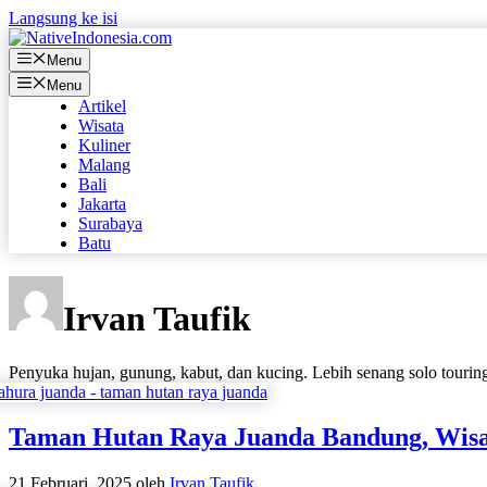
Langsung ke isi
Menu
Menu
Artikel
Wisata
Kuliner
Malang
Bali
Jakarta
Surabaya
Batu
Irvan Taufik
Penyuka hujan, gunung, kabut, dan kucing. Lebih senang solo touring
Taman Hutan Raya Juanda Bandung, Wisa
21 Februari, 2025
oleh
Irvan Taufik