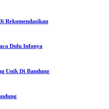
 Di Rekomendasikan
aca Dulu Infonya
ng Unik Di Bandung
andung