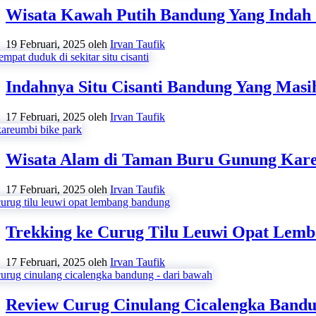
Wisata Kawah Putih Bandung Yang Indah 
19 Februari, 2025
oleh
Irvan Taufik
Indahnya Situ Cisanti Bandung Yang Masi
17 Februari, 2025
oleh
Irvan Taufik
Wisata Alam di Taman Buru Gunung Kare
17 Februari, 2025
oleh
Irvan Taufik
Trekking ke Curug Tilu Leuwi Opat Lem
17 Februari, 2025
oleh
Irvan Taufik
Review Curug Cinulang Cicalengka Band