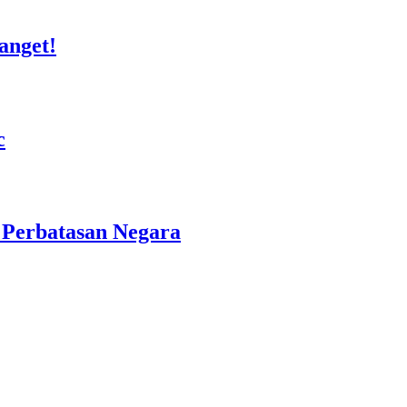
anget!
c
 Perbatasan Negara