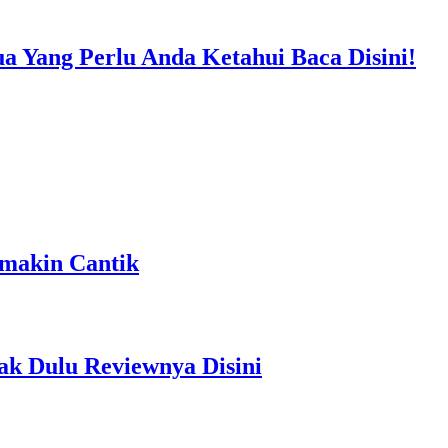
ang Perlu Anda Ketahui Baca Disini!
emakin Cantik
ak Dulu Reviewnya Disini