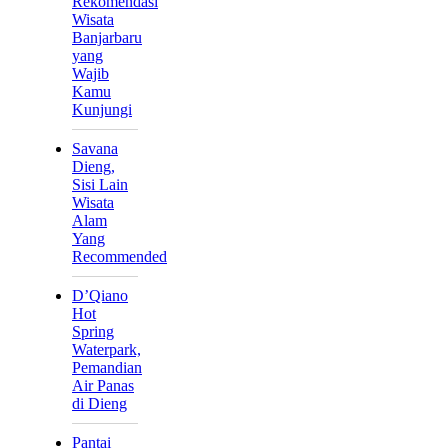
Rekomendasi
Wisata
Banjarbaru
yang
Wajib
Kamu
Kunjungi
Savana
Dieng,
Sisi Lain
Wisata
Alam
Yang
Recommended
D’Qiano
Hot
Spring
Waterpark,
Pemandian
Air Panas
di Dieng
Pantai