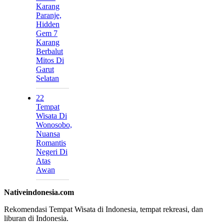
Karang
Paranje,
Hidden
Gem 7
Karang
Berbalut
Mitos Di
Garut
Selatan
22
Tempat
Wisata Di
Wonosobo,
Nuansa
Romantis
Negeri Di
Atas
Awan
Nativeindonesia.com
Rekomendasi Tempat Wisata di Indonesia, tempat rekreasi, dan
liburan di Indonesia.