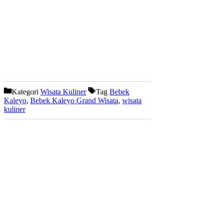
Kategori
Wisata Kuliner
Tag
Bebek
Kaleyo
,
Bebek Kaleyo Grand Wisata
,
wisata
kuliner