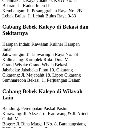
Cilandak: Jl. Raya Cilandak KKO No. 21
Buaran: Jl. Raden Inten II
Kembangan: Jl. Pesanggrahan Raya No. 2B
Lebak Bulus: Jl. Lebak Bulus Raya 9-33
Cabang Bebek Kaleyo di Bekasi dan
Sekitarnya
Harapan Indah: Kawasan Kuliner Harapan
Indah
Jatiwaringin: Jl. Jatiwaringin Raya No. 24
Kalimalang: Komplek Ruko Duta Mas
Grand Wisata: Grand Wisata Bekasi
Jababeka: Jababeka Pintu 10, Cikarang
Cikarang: Jl. Majapahit 18, Lippo Cikarang
Summarecon Bekasi: Jl. Perjuangan Dalam
Cabang Bebek Kaleyo di Wilayah
Lain
Bandung: Perempatan Paskal-Pastur
Karawang: Jl. Akses Tol Karawang & Jl. Arteri
Galuh Mas
Bogor: Jl. Bina Marga I No. 8, Baranangsiang