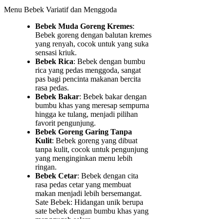
Menu Bebek Variatif dan Menggoda
Bebek Muda Goreng Kremes
:
Bebek goreng dengan balutan kremes
yang renyah, cocok untuk yang suka
sensasi kriuk.
Bebek Rica
: Bebek dengan bumbu
rica yang pedas menggoda, sangat
pas bagi pencinta makanan bercita
rasa pedas.
Bebek Bakar
: Bebek bakar dengan
bumbu khas yang meresap sempurna
hingga ke tulang, menjadi pilihan
favorit pengunjung.
Bebek Goreng Garing Tanpa
Kulit
: Bebek goreng yang dibuat
tanpa kulit, cocok untuk pengunjung
yang menginginkan menu lebih
ringan.
Bebek Cetar
: Bebek dengan cita
rasa pedas cetar yang membuat
makan menjadi lebih bersemangat.
Sate Bebek: Hidangan unik berupa
sate bebek dengan bumbu khas yang