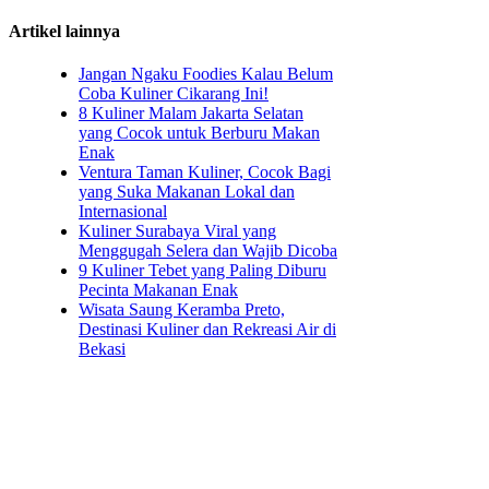
Artikel lainnya
Jangan Ngaku Foodies Kalau Belum
Coba Kuliner Cikarang Ini!
8 Kuliner Malam Jakarta Selatan
yang Cocok untuk Berburu Makan
Enak
Ventura Taman Kuliner, Cocok Bagi
yang Suka Makanan Lokal dan
Internasional
Kuliner Surabaya Viral yang
Menggugah Selera dan Wajib Dicoba
9 Kuliner Tebet yang Paling Diburu
Pecinta Makanan Enak
​Wisata Saung Keramba Preto,
Destinasi Kuliner dan Rekreasi Air di
Bekasi