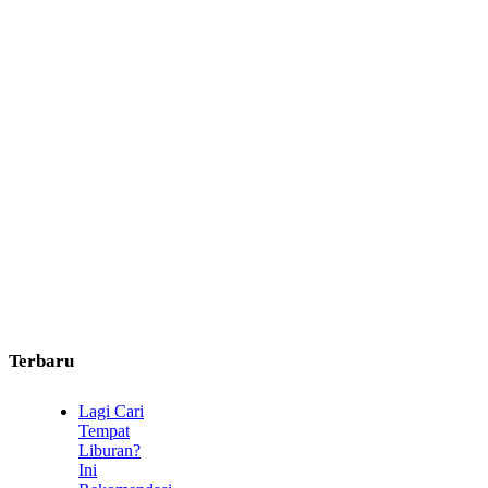
Terbaru
Lagi Cari
Tempat
Liburan?
Ini