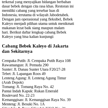
terkenal yang menyajikan hidangan berbahan
dasar bebek dengan cita rasa khas. Restoran ini
memiliki cabang yang tersebar luas di
Indonesia, terutama di wilayah Jabodetabek.
Dengan jam operasional yang fleksibel, Bebek
Kaleyo menjadi pilihan utama untuk menikmati
makanan lezat baik siang maupun malam
hari. Berikut daftar lengkap cabang Bebek
Kaleyo yang bisa kalian kunjungi:
Cabang Bebek Kaleyo di Jakarta
dan Sekitarnya
Cempaka Putih: Jl. Cempaka Putih Raya 108
Rawamangun: Jl. Pemuda 290
Sunter: Jl. Danau Sunter Utara F20/27-28
Tebet: Jl. Lapangan Roos 49
Lenteng Agung: Jl. Lenteng Agung Timur
(Arah Depok)
Tomang: Jl. Tomang Raya No. 42
Pantai Indah Kapuk: Rukan Emerald
Boulevard No. 22-23
Kemanggisan: Jl. Kemanggisan Raya No. 39
Menteng: Jl. Besuki No. 1A