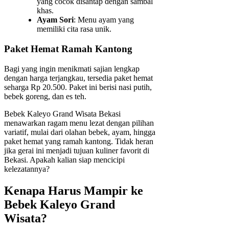
yang cocok disantap dengan sambal
khas.
Ayam Sori
: Menu ayam yang
memiliki cita rasa unik.
Paket Hemat Ramah Kantong
Bagi yang ingin menikmati sajian lengkap
dengan harga terjangkau, tersedia paket hemat
seharga Rp 20.500. Paket ini berisi nasi putih,
bebek goreng, dan es teh.
Bebek Kaleyo Grand Wisata Bekasi
menawarkan ragam menu lezat dengan pilihan
variatif, mulai dari olahan bebek, ayam, hingga
paket hemat yang ramah kantong. Tidak heran
jika gerai ini menjadi tujuan kuliner favorit di
Bekasi. Apakah kalian siap mencicipi
kelezatannya?
Kenapa Harus Mampir ke
Bebek Kaleyo Grand
Wisata?