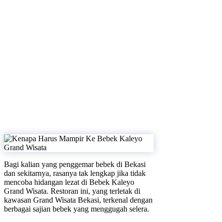
Bagi kalian yang penggemar bebek di Bekasi
dan sekitarnya, rasanya tak lengkap jika tidak
mencoba hidangan lezat di Bebek Kaleyo
Grand Wisata. Restoran ini, yang terletak di
kawasan Grand Wisata Bekasi, terkenal dengan
berbagai sajian bebek yang menggugah selera.