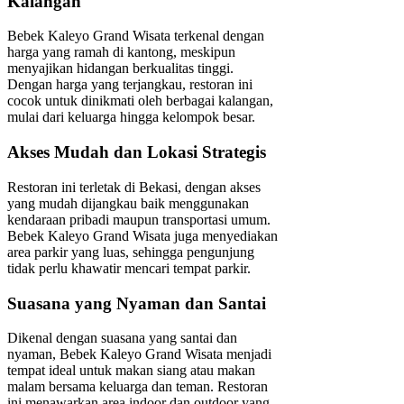
Kalangan
Bebek Kaleyo Grand Wisata terkenal dengan
harga yang ramah di kantong, meskipun
menyajikan hidangan berkualitas tinggi.
Dengan harga yang terjangkau, restoran ini
cocok untuk dinikmati oleh berbagai kalangan,
mulai dari keluarga hingga kelompok besar.
Akses Mudah dan Lokasi Strategis
Restoran ini terletak di Bekasi, dengan akses
yang mudah dijangkau baik menggunakan
kendaraan pribadi maupun transportasi umum.
Bebek Kaleyo Grand Wisata juga menyediakan
area parkir yang luas, sehingga pengunjung
tidak perlu khawatir mencari tempat parkir.
Suasana yang Nyaman dan Santai
Dikenal dengan suasana yang santai dan
nyaman, Bebek Kaleyo Grand Wisata menjadi
tempat ideal untuk makan siang atau makan
malam bersama keluarga dan teman. Restoran
ini menawarkan area indoor dan outdoor yang