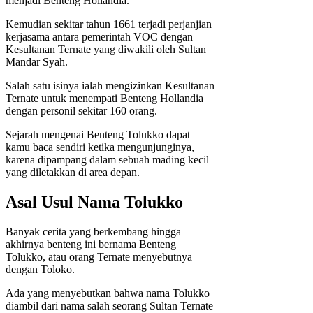
menjadi Benteng Hollandia.
Kemudian sekitar tahun 1661 terjadi perjanjian
kerjasama antara pemerintah VOC dengan
Kesultanan Ternate yang diwakili oleh Sultan
Mandar Syah.
Salah satu isinya ialah mengizinkan Kesultanan
Ternate untuk menempati Benteng Hollandia
dengan personil sekitar 160 orang.
Sejarah mengenai Benteng Tolukko dapat
kamu baca sendiri ketika mengunjunginya,
karena dipampang dalam sebuah mading kecil
yang diletakkan di area depan.
Asal Usul Nama Tolukko
Banyak cerita yang berkembang hingga
akhirnya benteng ini bernama Benteng
Tolukko, atau orang Ternate menyebutnya
dengan Toloko.
Ada yang menyebutkan bahwa nama Tolukko
diambil dari nama salah seorang Sultan Ternate