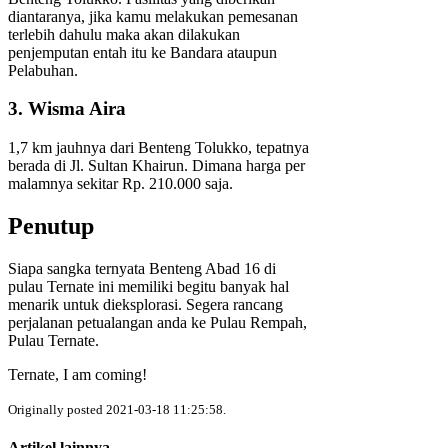
diantaranya, jika kamu melakukan pemesanan
terlebih dahulu maka akan dilakukan
penjemputan entah itu ke Bandara ataupun
Pelabuhan.
3. Wisma Aira
1,7 km jauhnya dari Benteng Tolukko, tepatnya
berada di Jl. Sultan Khairun. Dimana harga per
malamnya sekitar Rp. 210.000 saja.
Penutup
Siapa sangka ternyata Benteng Abad 16 di
pulau Ternate ini memiliki begitu banyak hal
menarik untuk dieksplorasi. Segera rancang
perjalanan petualangan anda ke Pulau Rempah,
Pulau Ternate.
Ternate, I am coming!
Originally posted 2021-03-18 11:25:58.
Artikel lainnya