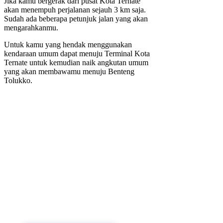
Jika kamu bergerak dari pusat Kota Ternate
akan menempuh perjalanan sejauh 3 km saja.
Sudah ada beberapa petunjuk jalan yang akan
mengarahkanmu.
Untuk kamu yang hendak menggunakan
kendaraan umum dapat menuju Terminal Kota
Ternate untuk kemudian naik angkutan umum
yang akan membawamu menuju Benteng
Tolukko.