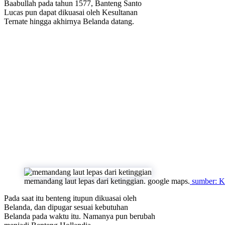
Baabullah pada tahun 1577, Banteng Santo
Lucas pun dapat dikuasai oleh Kesultanan
Ternate hingga akhirnya Belanda datang.
memandang laut lepas dari ketinggian. google maps.
sumber: K
Pada saat itu benteng itupun dikuasai oleh
Belanda, dan dipugar sesuai kebutuhan
Belanda pada waktu itu. Namanya pun berubah