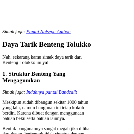
Simak juga:
Pantai Natsepa Ambon
Daya Tarik Benteng Tolukko
Nah, sekarang kamu simak daya tarik dari
Benteng Tolukko ini ya!
1. Struktur Benteng Yang
Mengagumkan
Simak juga:
Indahnya pantai Bandealit
Meskipun sudah dibangun sekitar 1000 tahun
yang lalu, namun bangunan ini tetap kokoh
berdiri. Karena dibuat dengan menggunaan
batuan beku serta batuan lainnya.
Bentuk bangunannya sangat megah jika dilihat
dari depan, berbentuk tidak simetris dengan