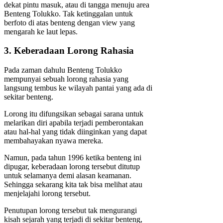
dekat pintu masuk, atau di tangga menuju area
Benteng Tolukko. Tak ketinggalan untuk
berfoto di atas benteng dengan view yang
mengarah ke laut lepas.
3. Keberadaan Lorong Rahasia
Pada zaman dahulu Benteng Tolukko
mempunyai sebuah lorong rahasia yang
langsung tembus ke wilayah pantai yang ada di
sekitar benteng.
Lorong itu difungsikan sebagai sarana untuk
melarikan diri apabila terjadi pemberontakan
atau hal-hal yang tidak diinginkan yang dapat
membahayakan nyawa mereka.
Namun, pada tahun 1996 ketika benteng ini
dipugar, keberadaan lorong tersebut ditutup
untuk selamanya demi alasan keamanan.
Sehingga sekarang kita tak bisa melihat atau
menjelajahi lorong tersebut.
Penutupan lorong tersebut tak mengurangi
kisah sejarah yang terjadi di sekitar benteng,