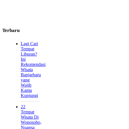
Terbaru
Lagi Cari
Tempat
Liburan?
Ini
Rekomendasi
Wisata
Banjarbaru
yang
Wajib
Kamu
Kunjungi
22
Tempat
Wisata Di
Wonosobo,
Nuansa