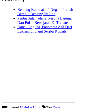
Benteng Kalamata, 4 Negara Pernah
Berebut Benteng Ini Lho
Pantai Sulamadaha, Pesona Laguna,
Dan Pulau Bersejarah Di Ternate
Danau Laguna, Panorama Asli Dari
Lukisan di Uang Seribu Rupiah
Kategori
Maluku Utara
Tag
Ternate