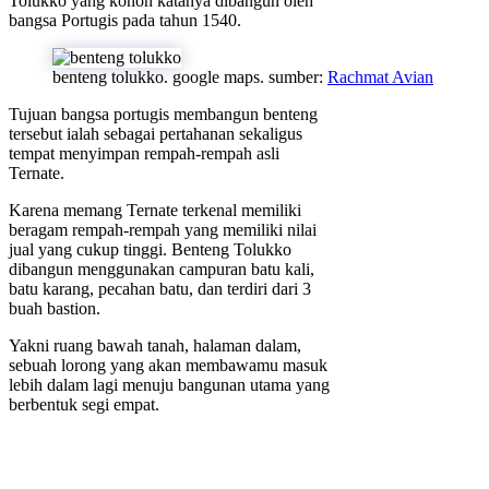
Tolukko yang konon katanya dibangun oleh
bangsa Portugis pada tahun 1540.
benteng tolukko. google maps. sumber:
Rachmat Avian
Tujuan bangsa portugis membangun benteng
tersebut ialah sebagai pertahanan sekaligus
tempat menyimpan rempah-rempah asli
Ternate.
Karena memang Ternate terkenal memiliki
beragam rempah-rempah yang memiliki nilai
jual yang cukup tinggi. Benteng Tolukko
dibangun menggunakan campuran batu kali,
batu karang, pecahan batu, dan terdiri dari 3
buah bastion.
Yakni ruang bawah tanah, halaman dalam,
sebuah lorong yang akan membawamu masuk
lebih dalam lagi menuju bangunan utama yang
berbentuk segi empat.