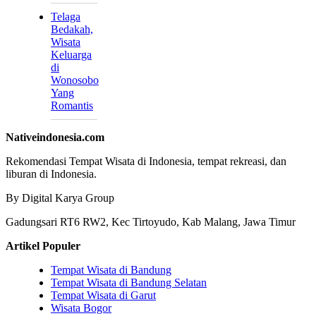
Telaga
Bedakah,
Wisata
Keluarga
di
Wonosobo
Yang
Romantis
Nativeindonesia.com
Rekomendasi Tempat Wisata di Indonesia, tempat rekreasi, dan
liburan di Indonesia.
By Digital Karya Group
Gadungsari RT6 RW2, Kec Tirtoyudo, Kab Malang, Jawa Timur
Artikel Populer
Tempat Wisata di Bandung
Tempat Wisata di Bandung Selatan
Tempat Wisata di Garut
Wisata Bogor