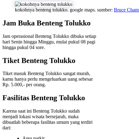
kokohnya benteng tolukko. google maps. sumber:
Bruce Chamb
Jam Buka Benteng Tolukko
Jam operasional Benteng Tolukko dibuka setiap
hari Senin hingga Minggu, mulai pukul 08 pagi
hingga pukul 04 sore.
Tiket Benteng Tolukko
Tiket masuk Benteng Tolukko sangat murah,
kamu hanya perlu mengeluarkan uang sebesar
Rp. 5.000,- per orang.
Fasilitas Benteng Tolukko
Karena saat ini Benteng Tolukko sudah
menjadi lokasi wisata bersejarah, maka
dibuatlah beberapa fasilitas umum yang terdiri
dari:
Area parkir