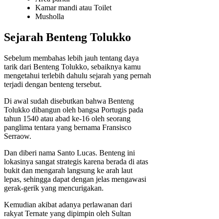
Kamar mandi atau Toilet
Musholla
Sejarah Benteng Tolukko
Sebelum membahas lebih jauh tentang daya
tarik dari Benteng Tolukko, sebaiknya kamu
mengetahui terlebih dahulu sejarah yang pernah
terjadi dengan benteng tersebut.
Di awal sudah disebutkan bahwa Benteng
Tolukko dibangun oleh bangsa Portugis pada
tahun 1540 atau abad ke-16 oleh seorang
panglima tentara yang bernama Fransisco
Serraow.
Dan diberi nama Santo Lucas. Benteng ini
lokasinya sangat strategis karena berada di atas
bukit dan mengarah langsung ke arah laut
lepas, sehingga dapat dengan jelas mengawasi
gerak-gerik yang mencurigakan.
Kemudian akibat adanya perlawanan dari
rakyat Ternate yang dipimpin oleh Sultan