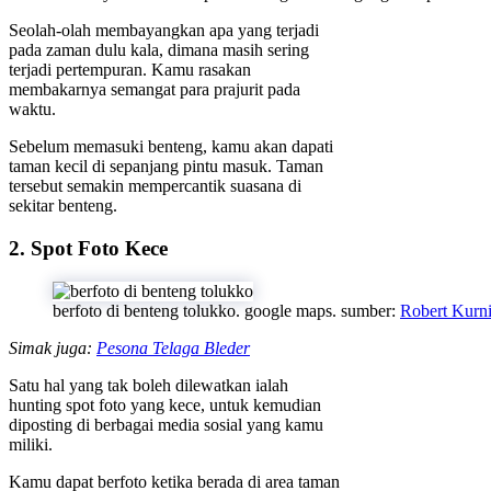
Seolah-olah membayangkan apa yang terjadi
pada zaman dulu kala, dimana masih sering
terjadi pertempuran. Kamu rasakan
membakarnya semangat para prajurit pada
waktu.
Sebelum memasuki benteng, kamu akan dapati
taman kecil di sepanjang pintu masuk. Taman
tersebut semakin mempercantik suasana di
sekitar benteng.
2. Spot Foto Kece
berfoto di benteng tolukko. google maps. sumber:
Robert Kurn
Simak juga:
Pesona Telaga Bleder
Satu hal yang tak boleh dilewatkan ialah
hunting spot foto yang kece, untuk kemudian
diposting di berbagai media sosial yang kamu
miliki.
Kamu dapat berfoto ketika berada di area taman