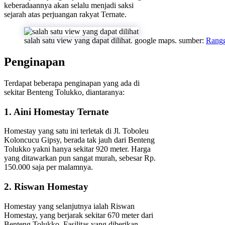
keberadaannya akan selalu menjadi saksi
sejarah atas perjuangan rakyat Ternate.
salah satu view yang dapat dilihat. google maps. sumber:
Rang
Penginapan
Terdapat beberapa penginapan yang ada di
sekitar Benteng Tolukko, diantaranya:
1. Aini Homestay Ternate
Homestay yang satu ini terletak di Jl. Toboleu
Koloncucu Gipsy, berada tak jauh dari Benteng
Tolukko yakni hanya sekitar 920 meter. Harga
yang ditawarkan pun sangat murah, sebesar Rp.
150.000 saja per malamnya.
2. Riswan Homestay
Homestay yang selanjutnya ialah Riswan
Homestay, yang berjarak sekitar 670 meter dari
Benteng Tolukko. Fasilitas yang diberikan