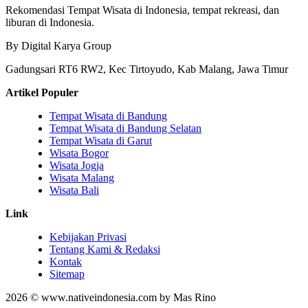
Rekomendasi Tempat Wisata di Indonesia, tempat rekreasi, dan
liburan di Indonesia.
By Digital Karya Group
Gadungsari RT6 RW2, Kec Tirtoyudo, Kab Malang, Jawa Timur
Artikel Populer
Tempat Wisata di Bandung
Tempat Wisata di Bandung Selatan
Tempat Wisata di Garut
Wisata Bogor
Wisata Jogja
Wisata Malang
Wisata Bali
Link
Kebijakan Privasi
Tentang Kami & Redaksi
Kontak
Sitemap
2026 © www.nativeindonesia.com by Mas Rino