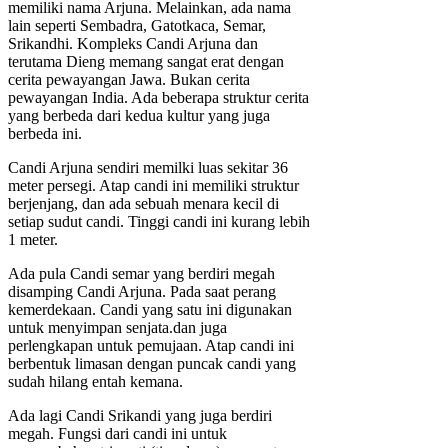
memiliki nama Arjuna. Melainkan, ada nama
lain seperti Sembadra, Gatotkaca, Semar,
Srikandhi. Kompleks Candi Arjuna dan
terutama Dieng memang sangat erat dengan
cerita pewayangan Jawa. Bukan cerita
pewayangan India. Ada beberapa struktur cerita
yang berbeda dari kedua kultur yang juga
berbeda ini.
Candi Arjuna sendiri memilki luas sekitar 36
meter persegi. Atap candi ini memiliki struktur
berjenjang, dan ada sebuah menara kecil di
setiap sudut candi. Tinggi candi ini kurang lebih
1 meter.
Ada pula Candi semar yang berdiri megah
disamping Candi Arjuna. Pada saat perang
kemerdekaan. Candi yang satu ini digunakan
untuk menyimpan senjata.dan juga
perlengkapan untuk pemujaan. Atap candi ini
berbentuk limasan dengan puncak candi yang
sudah hilang entah kemana.
Ada lagi Candi Srikandi yang juga berdiri
megah. Fungsi dari candi ini untuk