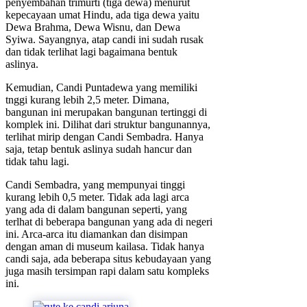
penyembahan trimurti (tiga dewa) menurut
kepecayaan umat Hindu, ada tiga dewa yaitu
Dewa Brahma, Dewa Wisnu, dan Dewa
Syiwa. Sayangnya, atap candi ini sudah rusak
dan tidak terlihat lagi bagaimana bentuk
aslinya.
Kemudian, Candi Puntadewa yang memiliki
tnggi kurang lebih 2,5 meter. Dimana,
bangunan ini merupakan bangunan tertinggi di
komplek ini. Dilihat dari struktur bangunannya,
terlihat mirip dengan Candi Sembadra. Hanya
saja, tetap bentuk aslinya sudah hancur dan
tidak tahu lagi.
Candi Sembadra, yang mempunyai tinggi
kurang lebih 0,5 meter. Tidak ada lagi arca
yang ada di dalam bangunan seperti, yang
terlhat di beberapa bangunan yang ada di negeri
ini. Arca-arca itu diamankan dan disimpan
dengan aman di museum kailasa. Tidak hanya
candi saja, ada beberapa situs kebudayaan yang
juga masih tersimpan rapi dalam satu kompleks
ini.