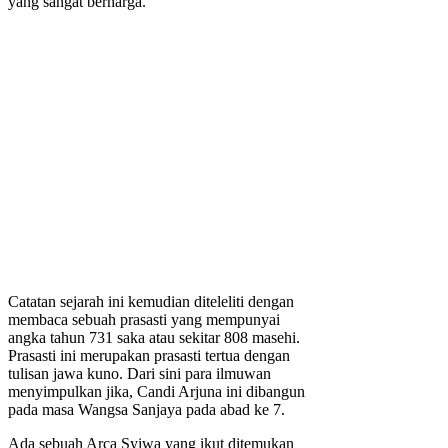
yang sangat berharga.
Catatan sejarah ini kemudian diteleliti dengan
membaca sebuah prasasti yang mempunyai
angka tahun 731 saka atau sekitar 808 masehi.
Prasasti ini merupakan prasasti tertua dengan
tulisan jawa kuno. Dari sini para ilmuwan
menyimpulkan jika, Candi Arjuna ini dibangun
pada masa Wangsa Sanjaya pada abad ke 7.
Ada sebuah Arca Syiwa yang ikut ditemukan