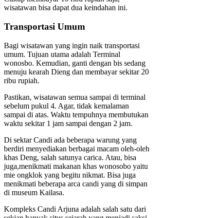
wisatawan bisa dapat dua keindahan ini.
Transportasi Umum
Bagi wisatawan yang ingin naik transportasi
umum. Tujuan utama adalah Terminal
wonosbo. Kemudian, ganti dengan bis sedang
menuju kearah Dieng dan membayar sekitar 20
ribu rupiah.
Pastikan, wisatawan semua sampai di terminal
sebelum pukul 4. Agar, tidak kemalaman
sampai di atas. Waktu tempuhnya membutukan
waktu sekitar 1 jam sampai dengan 2 jam.
Di sektar Candi ada beberapa warung yang
berdiri menyediakan berbagai macam oleh-oleh
khas Deng, salah satunya carica. Atau, bisa
juga,menikmati makanan khas wonosobo yaitu
mie ongklok yang begitu nikmat. Bisa juga
menikmati beberapa arca candi yang di simpan
di museum Kailasa.
Kompleks Candi Arjuna adalah salah satu dari
sekian banyak situs sejarah yang menjadi saksi