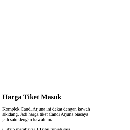
Harga Tiket Masuk
Komplek Candi Arjuna ini dekat dengan kawah
sikidang. Jadi harga tiket Candi Arjuna biasaya
jadi satu dengan kawah ini.
Cukup membayar 10 ribu rupiah saja,