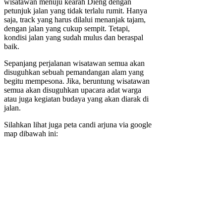
wisatawan menuju kearah Dieng dengan
petunjuk jalan yang tidak terlalu rumit. Hanya
saja, track yang harus dilalui menanjak tajam,
dengan jalan yang cukup sempit. Tetapi,
kondisi jalan yang sudah mulus dan beraspal
baik.
Sepanjang perjalanan wisatawan semua akan
disuguhkan sebuah pemandangan alam yang
begitu mempesona. Jika, beruntung wisatawan
semua akan disuguhkan upacara adat warga
atau juga kegiatan budaya yang akan diarak di
jalan.
Silahkan lihat juga peta candi arjuna via google
map dibawah ini: