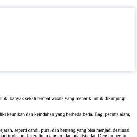
liki banyak sekali tempat wisata yang menarik untuk dikunjungi.
miliki keunikan dan keindahan yang berbeda-beda. Bagi pecinta alam,
rah, seperti candi, pura, dan benteng yang bisa menjadi destinasi
ari tradisional, kerajinan tangan, dan adat istiadat. Dengan begitu