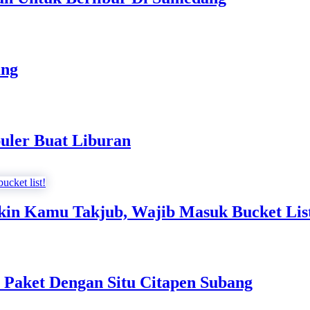
ang
puler Buat Liburan
kin Kamu Takjub, Wajib Masuk Bucket Lis
 Paket Dengan Situ Citapen Subang