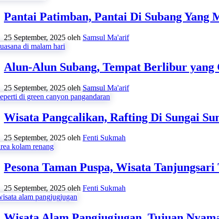
Pantai Patimban, Pantai Di Subang Yang
25 September, 2025
oleh
Samsul Ma'arif
Alun-Alun Subang, Tempat Berlibur yang
25 September, 2025
oleh
Samsul Ma'arif
Wisata Pangcalikan, Rafting Di Sungai S
25 September, 2025
oleh
Fenti Sukmah
Pesona Taman Puspa, Wisata Tanjungsari
25 September, 2025
oleh
Fenti Sukmah
Wisata Alam Pangjugjugan, Tujuan Nyam