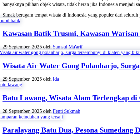
banyaknya pilihan objek wisata, tidak heran jika Indonesia menjadi sal
Simak beragam tempat wisata di Indonesia yang populer dari seluruh
Kawasan Batik Trusmi, Kawasan Warisan 
29 September, 2025
oleh
Samsul Ma'arif
Wisata Air Water Gong Polanharjo, Surga
29 September, 2025
oleh
Ida
Batu Lawang, Wisata Alam Terlengkap di
28 September, 2025
oleh
Fenti Sukmah
Paralayang Batu Dua, Pesona Sumedang D