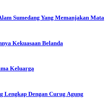
 Alam Sumedang Yang Memanjakan Mata
uhnya Kekuasaan Belanda
sama Keluarga
ng Lengkap Dengan Curug Agung