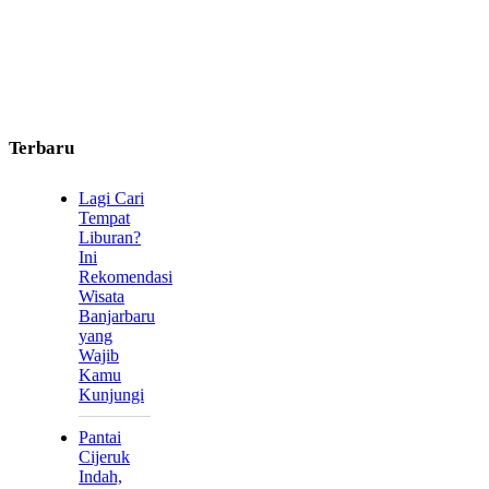
Terbaru
Lagi Cari
Tempat
Liburan?
Ini
Rekomendasi
Wisata
Banjarbaru
yang
Wajib
Kamu
Kunjungi
Pantai
Cijeruk
Indah,