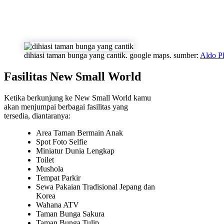
dihiasi taman bunga yang cantik. google maps. sumber:
Aldo P
Fasilitas New Small World
Ketika berkunjung ke New Small World kamu
akan menjumpai berbagai fasilitas yang
tersedia, diantaranya:
Area Taman Bermain Anak
Spot Foto Selfie
Miniatur Dunia Lengkap
Toilet
Mushola
Tempat Parkir
Sewa Pakaian Tradisional Jepang dan
Korea
Wahana ATV
Taman Bunga Sakura
Taman Bunga Tulip