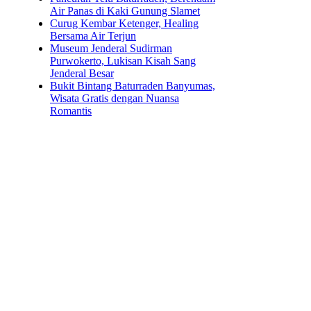
Air Panas di Kaki Gunung Slamet
Curug Kembar Ketenger, Healing
Bersama Air Terjun
Museum Jenderal Sudirman
Purwokerto, Lukisan Kisah Sang
Jenderal Besar
Bukit Bintang Baturraden Banyumas,
Wisata Gratis dengan Nuansa
Romantis