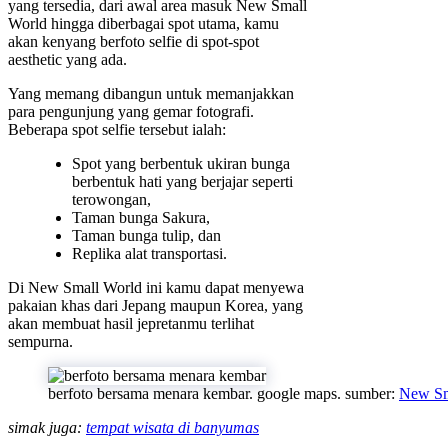
yang tersedia, dari awal area masuk New Small
World hingga diberbagai spot utama, kamu
akan kenyang berfoto selfie di spot-spot
aesthetic yang ada.
Yang memang dibangun untuk memanjakkan
para pengunjung yang gemar fotografi.
Beberapa spot selfie tersebut ialah:
Spot yang berbentuk ukiran bunga
berbentuk hati yang berjajar seperti
terowongan,
Taman bunga Sakura,
Taman bunga tulip, dan
Replika alat transportasi.
Di New Small World ini kamu dapat menyewa
pakaian khas dari Jepang maupun Korea, yang
akan membuat hasil jepretanmu terlihat
sempurna.
berfoto bersama menara kembar. google maps. sumber:
New Sm
simak juga:
tempat wisata di banyumas