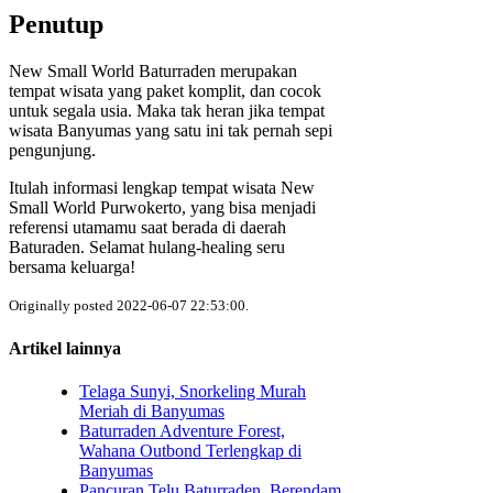
Penutup
New Small World Baturraden merupakan
tempat wisata yang paket komplit, dan cocok
untuk segala usia. Maka tak heran jika tempat
wisata Banyumas yang satu ini tak pernah sepi
pengunjung.
Itulah informasi lengkap tempat wisata New
Small World Purwokerto, yang bisa menjadi
referensi utamamu saat berada di daerah
Baturaden. Selamat hulang-healing seru
bersama keluarga!
Originally posted 2022-06-07 22:53:00.
Artikel lainnya
Telaga Sunyi, Snorkeling Murah
Meriah di Banyumas
Baturraden Adventure Forest,
Wahana Outbond Terlengkap di
Banyumas
Pancuran Telu Baturraden, Berendam