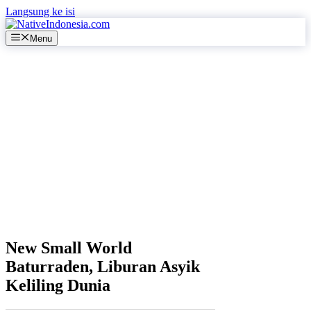
Langsung ke isi
Menu
New Small World
Baturraden, Liburan Asyik
Keliling Dunia