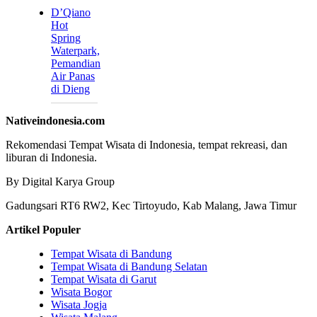
D’Qiano
Hot
Spring
Waterpark,
Pemandian
Air Panas
di Dieng
Nativeindonesia.com
Rekomendasi Tempat Wisata di Indonesia, tempat rekreasi, dan
liburan di Indonesia.
By Digital Karya Group
Gadungsari RT6 RW2, Kec Tirtoyudo, Kab Malang, Jawa Timur
Artikel Populer
Tempat Wisata di Bandung
Tempat Wisata di Bandung Selatan
Tempat Wisata di Garut
Wisata Bogor
Wisata Jogja