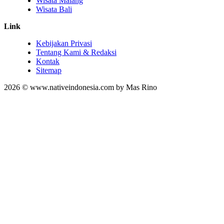
Wisata Malang
Wisata Bali
Link
Kebijakan Privasi
Tentang Kami & Redaksi
Kontak
Sitemap
2026 © www.nativeindonesia.com by Mas Rino