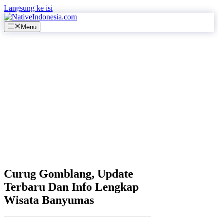
Langsung ke isi
Menu
Curug Gomblang, Update
Terbaru Dan Info Lengkap
Wisata Banyumas