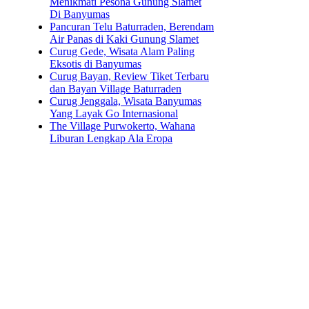
Menikmati Pesona Gunung Slamet
Di Banyumas
Pancuran Telu Baturraden, Berendam
Air Panas di Kaki Gunung Slamet
Curug Gede, Wisata Alam Paling
Eksotis di Banyumas
Curug Bayan, Review Tiket Terbaru
dan Bayan Village Baturraden
Curug Jenggala, Wisata Banyumas
Yang Layak Go Internasional
The Village Purwokerto, Wahana
Liburan Lengkap Ala Eropa