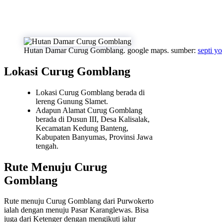
Hutan Damar Curug Gomblang. google maps. sumber:
septi yo
Lokasi Curug Gomblang
Lokasi Curug Gomblang berada di
lereng Gunung Slamet.
Adapun Alamat Curug Gomblang
berada di Dusun III, Desa Kalisalak,
Kecamatan Kedung Banteng,
Kabupaten Banyumas, Provinsi Jawa
tengah.
Rute Menuju Curug
Gomblang
Rute menuju Curug Gomblang dari Purwokerto
ialah dengan menuju Pasar Karanglewas. Bisa
juga dari Ketenger dengan mengikuti jalur