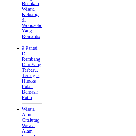
Bedakah,
Wisata
Keluarga
di
Wonosobo
Yang
Romantis
9 Pantai
Di
Rembang,
Dari Yang
Terbaru,
Terbagus,
Hingga
Pulau
Berpasir
Putih
Wisata
Alam
Citalutug,
Wisata
Alam