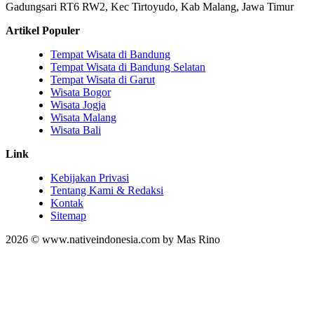
Gadungsari RT6 RW2, Kec Tirtoyudo, Kab Malang, Jawa Timur
Artikel Populer
Tempat Wisata di Bandung
Tempat Wisata di Bandung Selatan
Tempat Wisata di Garut
Wisata Bogor
Wisata Jogja
Wisata Malang
Wisata Bali
Link
Kebijakan Privasi
Tentang Kami & Redaksi
Kontak
Sitemap
2026 © www.nativeindonesia.com by Mas Rino