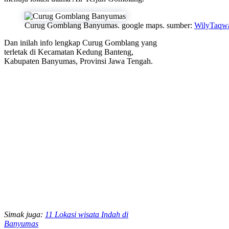
Curug Gomblang Banyumas. google maps. sumber:
WilyTaqwa
Dan inilah info lengkap Curug Gomblang yang
terletak di Kecamatan Kedung Banteng,
Kabupaten Banyumas, Provinsi Jawa Tengah.
Simak juga:
11 Lokasi wisata Indah di
Banyumas