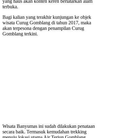
yang haus akan konten keren berlatarkan alam
terbuka.
Bagi kalian yang terakhir kunjungan ke objek
wisata Curug Gomblang di tahun 2017, maka
akan terpesona dengan penampilan Curug
Gomblang terkini.
Wisata Banyumas ini sudah dilakukan penataan
secara baik. Termasuk kemudahan trekking
menuju lokasi utama Air Terjun Gomblang.