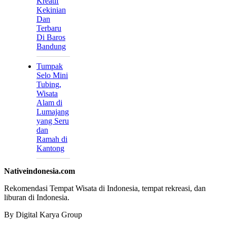
Kreatif
Kekinian
Dan
Terbaru
Di Baros
Bandung
Tumpak
Selo Mini
Tubing,
Wisata
Alam di
Lumajang
yang Seru
dan
Ramah di
Kantong
Nativeindonesia.com
Rekomendasi Tempat Wisata di Indonesia, tempat rekreasi, dan
liburan di Indonesia.
By Digital Karya Group