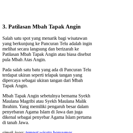
3. Patilasan Mbah Tapak Angin
Salah satu spot yang menarik bagi wisatawan
yang berkunjung ke Pancuran Telu adalah ingin
melihat secara langsung dan berizarah ke
Patilasan Mbah Tapak Angin atau biasa disebut
pula Mbah Atas Angin.
Pada salah satu batu yang ada di Pancuran Telu
terdapat ukiran seperti telapak tangan yang
dipercaya sebagai ukiran tangan dari Mbah
Tapak Angin.
Mbah Tapak Angin sebetulnya bernama Syekh
Maulana Magribi atau Syekh Maulana Malik
Ibrahim. Yang memiliki pengaruh besar dalam
penyebaran Agama Islam di Jawa dan juga
dikenal sebagai penyebar Agama Islam pertama
di tanah Jawa.
simak juga:
tempat wisata banyumas