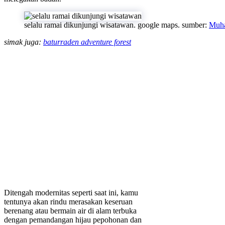
selalu ramai dikunjungi wisatawan. google maps. sumber:
Muha
simak juga:
baturraden adventure forest
Ditengah modernitas seperti saat ini, kamu
tentunya akan rindu merasakan keseruan
berenang atau bermain air di alam terbuka
dengan pemandangan hijau pepohonan dan