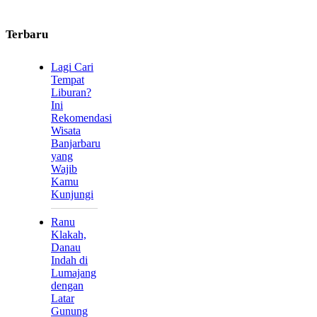
Terbaru
Lagi Cari
Tempat
Liburan?
Ini
Rekomendasi
Wisata
Banjarbaru
yang
Wajib
Kamu
Kunjungi
Ranu
Klakah,
Danau
Indah di
Lumajang
dengan
Latar
Gunung