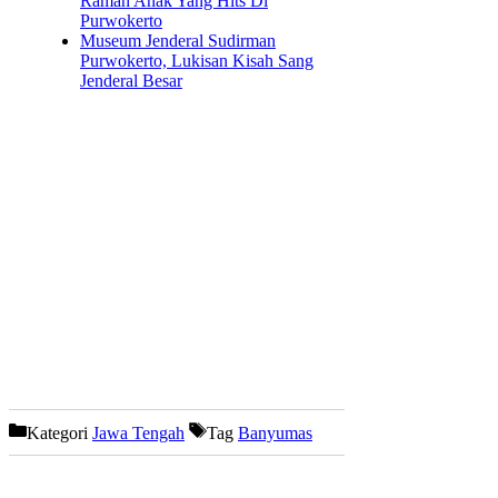
Ramah Anak Yang Hits Di
Purwokerto
Museum Jenderal Sudirman
Purwokerto, Lukisan Kisah Sang
Jenderal Besar
Kategori
Jawa Tengah
Tag
Banyumas