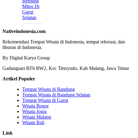
Berbalut
Mitos Di
Garut
Selatan
Nativeindonesia.com
Rekomendasi Tempat Wisata di Indonesia, tempat rekreasi, dan
liburan di Indonesia.
By Digital Karya Group
Gadungsari RT6 RW2, Kec Tirtoyudo, Kab Malang, Jawa Timur
Artikel Populer
Tempat Wisata di Bandung
Tempat Wisata di Bandung Selatan
Tempat Wisata di Garut
Wisata Bogor
Wisata Jogja
Wisata Malang
Wisata Bali
Link