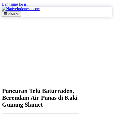
Langsung ke isi
Menu
Pancuran Telu Baturraden,
Berendam Air Panas di Kaki
Gunung Slamet