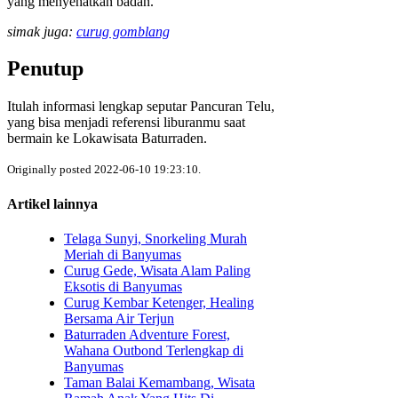
yang menyehatkan badan.
simak juga:
curug gomblang
Penutup
Itulah informasi lengkap seputar Pancuran Telu,
yang bisa menjadi referensi liburanmu saat
bermain ke Lokawisata Baturraden.
Originally posted 2022-06-10 19:23:10.
Artikel lainnya
Telaga Sunyi, Snorkeling Murah
Meriah di Banyumas
Curug Gede, Wisata Alam Paling
Eksotis di Banyumas
Curug Kembar Ketenger, Healing
Bersama Air Terjun
Baturraden Adventure Forest,
Wahana Outbond Terlengkap di
Banyumas
Taman Balai Kemambang, Wisata