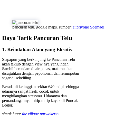
pancuran telu. google maps. sumber:
ajipriyono Soemadi
Daya Tarik Pancuran Telu
1. Keindahan Alam yang Eksotis
Siapapun yang berkunjung ke Pancuran Telu
akan takjub dengan view nya yang indah.
Sambil berendam di air panas, matamu akan
disuguhkan dengan pepohonan dan rerumputan
segar di sekeliling.
Berada di ketinggian sekitar 640 mdpl sehingga
udaranya sangat fresh, cocok untuk
menghilangkan stressmu. Udaranya dan
pemandangannya mirip-mirip kayak di Puncak
Bogor.
simak juga:
the village purwokerto