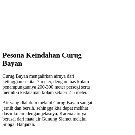
Pesona Keindahan Curug
Bayan
Curug Bayan mengalirkan airnya dari
ketinggian sekitar 7 meter, dengan luas kolam
penampungannya 200-300 meter persegi serta
memiliki kedalaman kolam sekitar 2-5 meter.
Air yang dialirkan melalui Curug Bayan sangat
jernih dan bersih, sehingga kita dapat melihat
dasar kolam dengan jelasnya. Karena airnya
berasal dari mata air Gunung Slamet melalui
Sungai Banjaran.