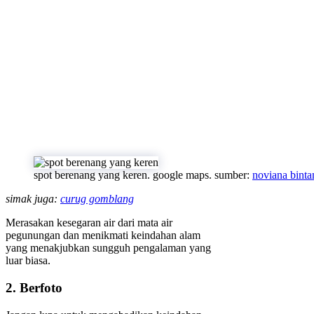
spot berenang yang keren. google maps. sumber:
noviana binta
simak juga:
curug gomblang
Merasakan kesegaran air dari mata air
pegunungan dan menikmati keindahan alam
yang menakjubkan sungguh pengalaman yang
luar biasa.
2. Berfoto