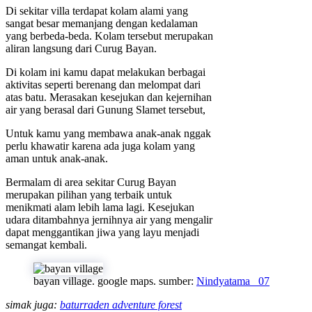
Di sekitar villa terdapat kolam alami yang
sangat besar memanjang dengan kedalaman
yang berbeda-beda. Kolam tersebut merupakan
aliran langsung dari Curug Bayan.
Di kolam ini kamu dapat melakukan berbagai
aktivitas seperti berenang dan melompat dari
atas batu. Merasakan kesejukan dan kejernihan
air yang berasal dari Gunung Slamet tersebut,
Untuk kamu yang membawa anak-anak nggak
perlu khawatir karena ada juga kolam yang
aman untuk anak-anak.
Bermalam di area sekitar Curug Bayan
merupakan pilihan yang terbaik untuk
menikmati alam lebih lama lagi. Kesejukan
udara ditambahnya jernihnya air yang mengalir
dapat menggantikan jiwa yang layu menjadi
semangat kembali.
bayan village. google maps. sumber:
Nindyatama _07
simak juga:
baturraden adventure forest