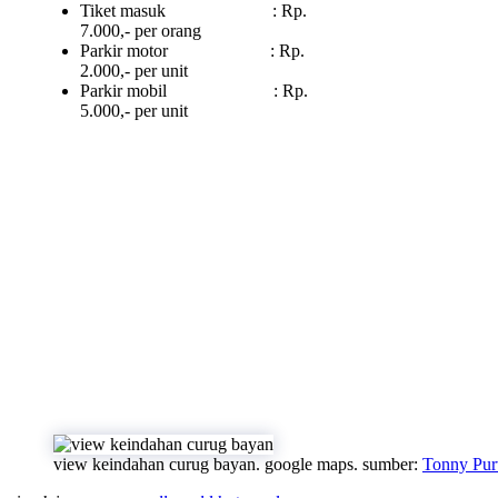
Tiket masuk : Rp.
7.000,- per orang
Parkir motor : Rp.
2.000,- per unit
Parkir mobil : Rp.
5.000,- per unit
view keindahan curug bayan. google maps. sumber:
Tonny Pu