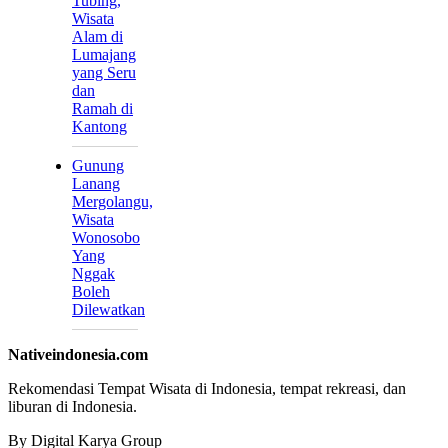
Tubing,
Wisata
Alam di
Lumajang
yang Seru
dan
Ramah di
Kantong
Gunung
Lanang
Mergolangu,
Wisata
Wonosobo
Yang
Nggak
Boleh
Dilewatkan
Nativeindonesia.com
Rekomendasi Tempat Wisata di Indonesia, tempat rekreasi, dan
liburan di Indonesia.
By Digital Karya Group