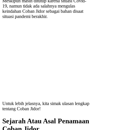
Meskipun masih ditutup karena situasi Covid-
19, namun tidak ada salahnya mengulas
keindahan Coban Jidor sebagai bahan disaat
situasi pandemi berakhir.
Untuk lebih jelasnya, kita simak ulasan lengkap
tentang Coban Jidor!
Sejarah Atau Asal Penamaan
Coban Jidor