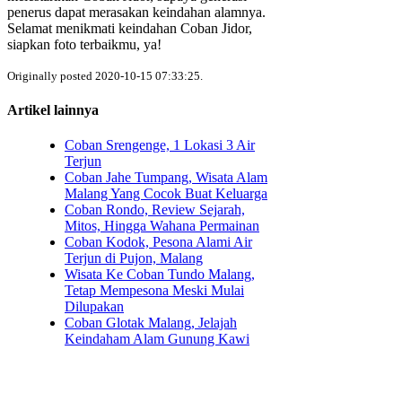
penerus dapat merasakan keindahan alamnya.
Selamat menikmati keindahan Coban Jidor,
siapkan foto terbaikmu, ya!
Originally posted 2020-10-15 07:33:25.
Artikel lainnya
Coban Srengenge, 1 Lokasi 3 Air
Terjun
Coban Jahe Tumpang, Wisata Alam
Malang Yang Cocok Buat Keluarga
Coban Rondo, Review Sejarah,
Mitos, Hingga Wahana Permainan
Coban Kodok, Pesona Alami Air
Terjun di Pujon, Malang
Wisata Ke Coban Tundo Malang,
Tetap Mempesona Meski Mulai
Dilupakan
Coban Glotak Malang, Jelajah
Keindaham Alam Gunung Kawi