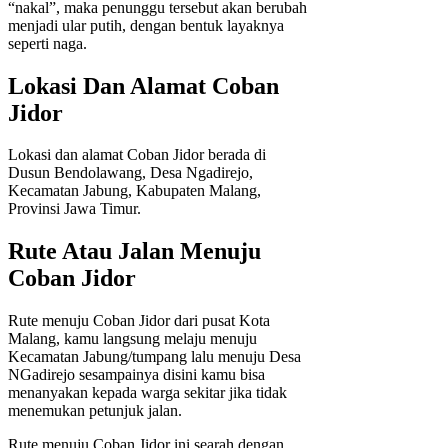
“nakal”, maka penunggu tersebut akan berubah
menjadi ular putih, dengan bentuk layaknya
seperti naga.
Lokasi Dan Alamat Coban
Jidor
Lokasi dan alamat Coban Jidor berada di
Dusun Bendolawang, Desa Ngadirejo,
Kecamatan Jabung, Kabupaten Malang,
Provinsi Jawa Timur.
Rute Atau Jalan Menuju
Coban Jidor
Rute menuju Coban Jidor dari pusat Kota
Malang, kamu langsung melaju menuju
Kecamatan Jabung/tumpang lalu menuju Desa
NGadirejo sesampainya disini kamu bisa
menanyakan kepada warga sekitar jika tidak
menemukan petunjuk jalan.
Rute menuju Coban Jidor ini searah dengan