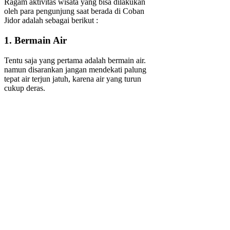
Ragam aktivitas wisata yang bisa dilakukan
oleh para pengunjung saat berada di Coban
Jidor adalah sebagai berikut :
1. Bermain Air
Tentu saja yang pertama adalah bermain air.
namun disarankan jangan mendekati palung
tepat air terjun jatuh, karena air yang turun
cukup deras.