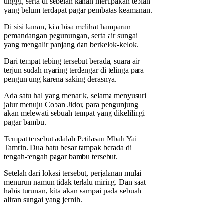
tinggi, serta di sebelah kanan merupakan tepian
yang belum terdapat pagar pembatas keamanan.
Di sisi kanan, kita bisa melihat hamparan
pemandangan pegunungan, serta air sungai
yang mengalir panjang dan berkelok-kelok.
Dari tempat tebing tersebut berada, suara air
terjun sudah nyaring terdengar di telinga para
pengunjung karena saking derasnya.
Ada satu hal yang menarik, selama menyusuri
jalur menuju Coban Jidor, para pengunjung
akan melewati sebuah tempat yang dikelilingi
pagar bambu.
Tempat tersebut adalah Petilasan Mbah Yai
Tamrin. Dua batu besar tampak berada di
tengah-tengah pagar bambu tersebut.
Setelah dari lokasi tersebut, perjalanan mulai
menurun namun tidak terlalu miring. Dan saat
habis turunan, kita akan sampai pada sebuah
aliran sungai yang jernih.