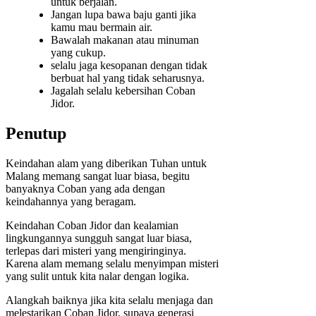
untuk berjalan.
Jangan lupa bawa baju ganti jika
kamu mau bermain air.
Bawalah makanan atau minuman
yang cukup.
selalu jaga kesopanan dengan tidak
berbuat hal yang tidak seharusnya.
Jagalah selalu kebersihan Coban
Jidor.
Penutup
Keindahan alam yang diberikan Tuhan untuk
Malang memang sangat luar biasa, begitu
banyaknya Coban yang ada dengan
keindahannya yang beragam.
Keindahan Coban Jidor dan kealamian
lingkungannya sungguh sangat luar biasa,
terlepas dari misteri yang mengiringinya.
Karena alam memang selalu menyimpan misteri
yang sulit untuk kita nalar dengan logika.
Alangkah baiknya jika kita selalu menjaga dan
melestarikan Coban Jidor, supaya generasi