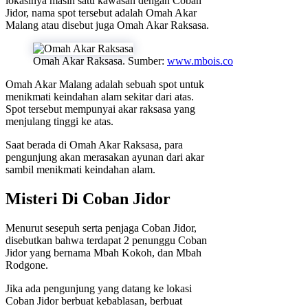
lokasinya masih satu kawasan dengan Coban
Jidor, nama spot tersebut adalah Omah Akar
Malang atau disebut juga Omah Akar Raksasa.
Omah Akar Raksasa. Sumber:
www.mbois.co
Omah Akar Malang adalah sebuah spot untuk
menikmati keindahan alam sekitar dari atas.
Spot tersebut mempunyai akar raksasa yang
menjulang tinggi ke atas.
Saat berada di Omah Akar Raksasa, para
pengunjung akan merasakan ayunan dari akar
sambil menikmati keindahan alam.
Misteri Di Coban Jidor
Menurut sesepuh serta penjaga Coban Jidor,
disebutkan bahwa terdapat 2 penunggu Coban
Jidor yang bernama Mbah Kokoh, dan Mbah
Rodgone.
Jika ada pengunjung yang datang ke lokasi
Coban Jidor berbuat kebablasan, berbuat