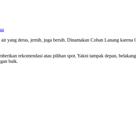
aa
n air yang deras, jernih, juga bersih. Dinamakan Coban Lanang karena
berikan rekomendasi atau pilihan spot. Yakni tampak depan, belakang
gan baik.