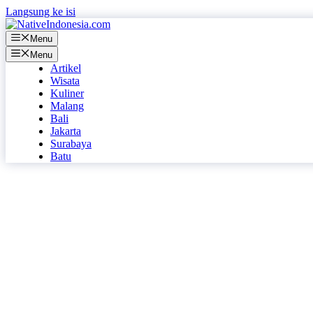
Langsung ke isi
Menu
Menu
Artikel
Wisata
Kuliner
Malang
Bali
Jakarta
Surabaya
Batu