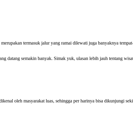
n merupakan termasuk jalur yang ramai dilewati juga banyaknya tempat
ng datang semakin banyak. Simak yuk, ulasan lebih jauh tentang wisa
kenal oleh masyarakat luas, sehingga per harinya bisa dikunjungi seki