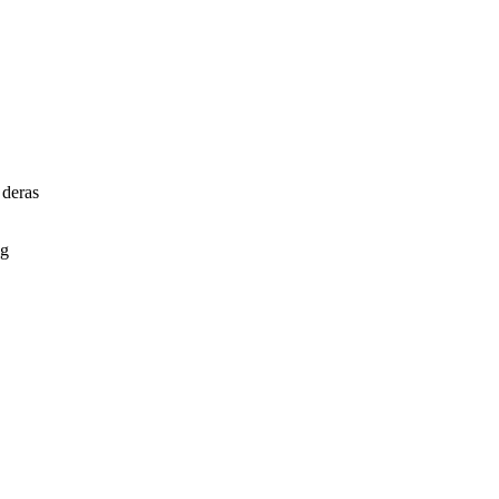
 deras
ng