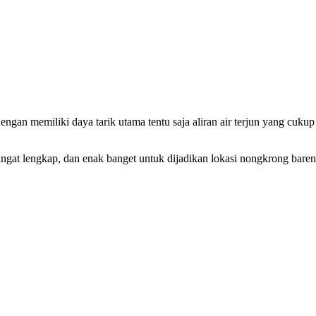
gan memiliki daya tarik utama tentu saja aliran air terjun yang cukup
angat lengkap, dan enak banget untuk dijadikan lokasi nongkrong bare